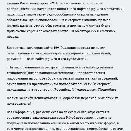
выдано Роскомнадзором РФ. При частичном или полном
воспроизведении материалов новостного портала pg12.ru в печатных
изданиях, а также теле- радиосообщениях ссылка на издание
обязательна. При использовании в Интернет-изданиях прямая
гиперссылка на ресурс обязательна, в противном случае будут
применены нормы законодательства РФ об авторских и смежных
правах.
Возрастная категория сайта 16+. Редакция портала не несет
ответственности за комментарии и материалы пользователей,
размещенные на сайте pg12.ru и его субдоменах.
«На информационном ресурсе применяются рекомендательные
технологии (информационные технологии предоставления
информации на основе сбора, систематизации и анализа сведений,
относящихся к предпочтениям пользователей сети "Интернет",
находящихся на территории Российской Федерации)».
Подробнее
Политика конфиденциальности и обработки персональных данных
пользователей
Вся информация, размещенная на данном сайте, охраняется в
соответствии с законодательством РФ об авторском праве и не
подлежит использованию кем-либо в какой бы то ни было форме, в
том числе воспроизведению, распространению, переработке не иначе