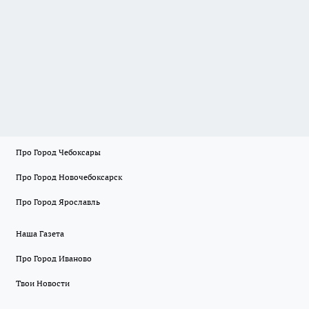
Про Город Чебоксары
Про Город Новочебоксарск
Про Город Ярославль
Наша Газета
Про Город Иваново
Твои Новости