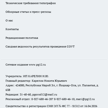
Технические требования типографии
Обзорные статьи и пресс-релизы
О нас
Контакты
Редакционная политика
Сводная ведомость результатов проведения СОУТ
Сетевое издание www.pg12.ru
Учредитель: ИП КАРЕЛИН Н.Ю.
Главный редактор: Карелин Никита Юрьевич
Адрес: 424000, Республика Марий Эл, г. Йошкар-Ола, ул. Палантая, д.
63В
Редакция: 31-40-60, pgorod12@mail.ru
Рекламный отдел: 8-927-680-46-20? 8-927-680-46-10, mari@pg12.ru
Свидетельство о регистрации СМИ ЭЛ № ФС 77 - 91312 от 16.04.2026