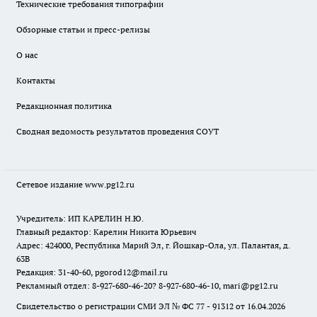
Технические требования типографии
Обзорные статьи и пресс-релизы
О нас
Контакты
Редакционная политика
Сводная ведомость результатов проведения СОУТ
Сетевое издание www.pg12.ru
Учредитель: ИП КАРЕЛИН Н.Ю.
Главный редактор: Карелин Никита Юрьевич
Адрес: 424000, Республика Марий Эл, г. Йошкар-Ола, ул. Палантая, д.
63В
Редакция: 31-40-60, pgorod12@mail.ru
Рекламный отдел: 8-927-680-46-20? 8-927-680-46-10, mari@pg12.ru
Свидетельство о регистрации СМИ ЭЛ № ФС 77 - 91312 от 16.04.2026