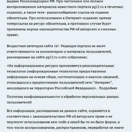
выдано Роскомнадзором РФ. При частичном или полном
воспроизведении материалов новостного портала pg12.ru в печатных
изданиях, а также теле- радиосообщениях ссылка на издание
обязательна. При использовании в Интернет-изданиях прямая
гиперссылка на ресурс обязательна, в противном случае будут
применены нормы законодательства РФ об авторских и смежных
правах.
Возрастная категория сайта 16+. Редакция портала не несет
ответственности за комментарии и материалы пользователей,
размещенные на сайте pg12.ru и его субдоменах.
«На информационном ресурсе применяются рекомендательные
технологии (информационные технологии предоставления
информации на основе сбора, систематизации и анализа сведений,
относящихся к предпочтениям пользователей сети "Интернет",
находящихся на территории Российской Федерации)».
Подробнее
Политика конфиденциальности и обработки персональных данных
пользователей
Вся информация, размещенная на данном сайте, охраняется в
соответствии с законодательством РФ об авторском праве и не
подлежит использованию кем-либо в какой бы то ни было форме, в
том числе воспроизведению, распространению, переработке не иначе