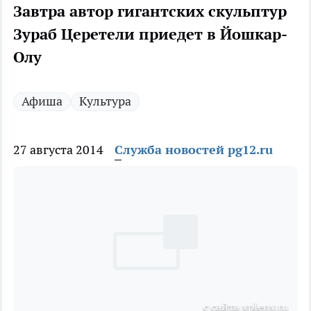
Завтра автор гигантских скульптур
Зураб Церетели приедет в Йошкар-
Олу
Афиша
Культура
27 августа 2014
Служба новостей pg12.ru
с сайта vpleny.ru