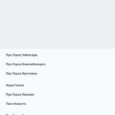
Про Город Чебоксары
Про Город Новочебоксарск
Про Город Ярославль
Наша Газета
Про Город Иваново
Твои Новости