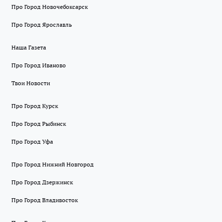
Про Город Новочебоксарск
Про Город Ярославль
Наша Газета
Про Город Иваново
Твои Новости
Про Город Курск
Про Город Рыбинск
Про Город Уфа
Про Город Нижний Новгород
Про Город Дзержинск
Про Город Владивосток