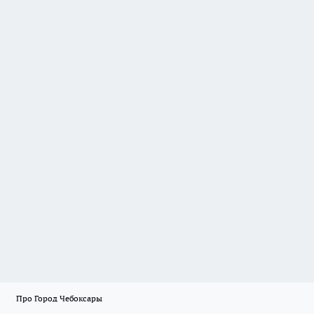
Про Город Чебоксары