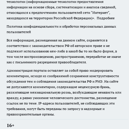
технологии (информационные технологии предоставления
информации на основе сбора, систематизации и анализа сведений,
относящихся к предпочтениям пользователей сети "Интернет",
находящихся на территории Российской Федерации)».
Подробнее
Политика конфиденциальности и обработки персональных данных
пользователей
Вся информация, размещенная на данном сайте, охраняется в
соответствии с законодательством РФ об авторском праве и не
подлежит использованию кем-либо в какой бы то ни было форме, в
том числе воспроизведению, распространению, переработке не иначе
как с письменного разрешения правообладателя.
Администрация портала оставляет за собой право модерировать
комментарии, исходя из соображений сохранения конструктивности
обсуждения тем и соблюдения законодательства РФ и РМЭ. На сайте
не допускаются комментарии, содержащие нецензурную брань,
разжигающие межнациональную рознь, возбуждающие ненависть или
вражду, а равно унижение человеческого достоинства, размещение
ссылок не по теме. IP-адреса пользователей, не соблюдающих эти
требования, могут быть переданы по запросу в надзорные и
правоохранительные органы.
16+