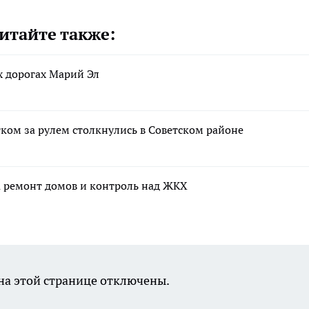
итайте также:
х дорогах Марий Эл
тком за рулем столкнулись в Советском районе
а ремонт домов и контроль над ЖКХ
а этой странице отключены.