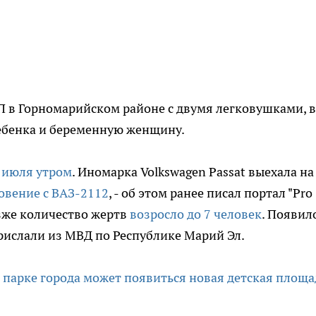
П в Горномарийском районе с двумя легковушками, в
ребенка и беременную женщину.
 июля утром
. Иномарка Volkswagen Passat выехала н
овение с ВАЗ-2112
, - об этом ранее писал портал "Pro
озже количество жертв
возросло до 7 человек
. Появил
прислали из МВД по Республике Марий Эл.
 парке города может появиться новая детская площа