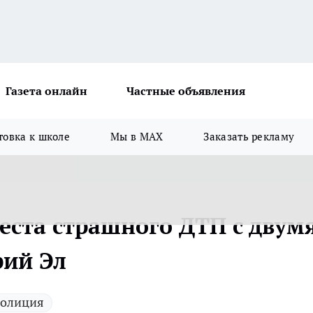
Газета онлайн
Частные объявления
товка к школе
Мы в MAX
Заказать рекламу
еста страшного ДТП с двум
рий Эл
олиция