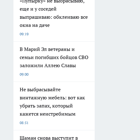
«Пупырку» не выбрасываю,
еще и у соседей
выпрашиваю: обклеиваю все
окна на даче
09:19
В Марий Эл ветераны и
семьи погибших бойцов СВО
заложили Аллею Славы
09:00
Не выбрасывайте
винтажную мебель: вот как
убрать запах, который
кажется неистребимым
08:51
Шаман снова выступит в