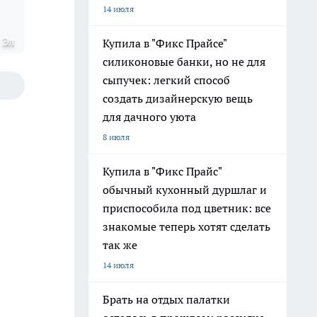
14 июля
 Эл
Купила в "Фикс Прайсе"
силиконовые банки, но не для
сыпучек: легкий способ
создать дизайнерскую вещь
для дачного уюта
8 июля
Купила в "Фикс Прайс"
обычный кухонный дуршлаг и
приспособила под цветник: все
знакомые теперь хотят сделать
так же
14 июля
Брать на отдых палатки