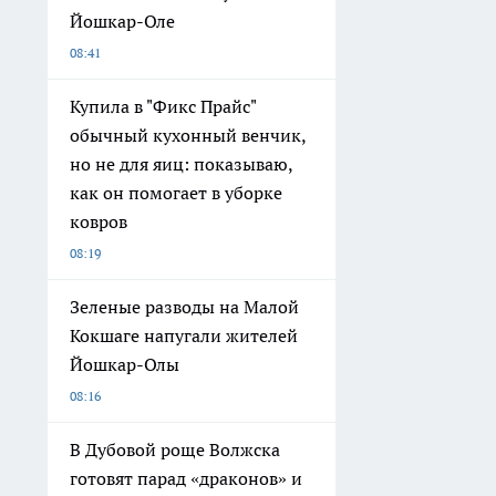
Йошкар-Оле
08:41
Купила в "Фикс Прайс"
обычный кухонный венчик,
но не для яиц: показываю,
как он помогает в уборке
ковров
08:19
Зеленые разводы на Малой
Кокшаге напугали жителей
Йошкар-Олы
08:16
В Дубовой роще Волжска
готовят парад «драконов» и