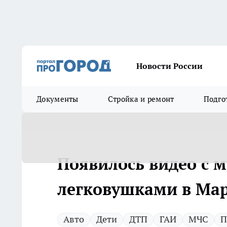
Новости России
Документы
Стройка и ремонт
Подго
Появилось видео с м
легковушками в Ма
Авто
Дети
ДТП
ГАИ
МЧС
П