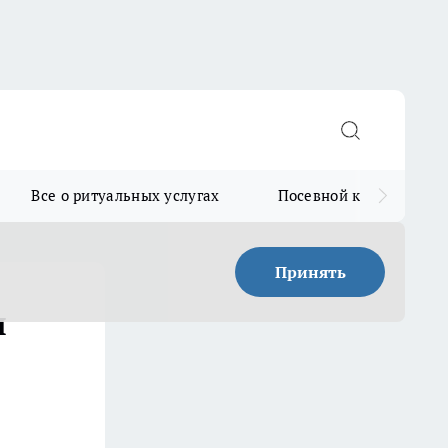
Все о ритуальных услугах
Посевной календарь
Принять
я