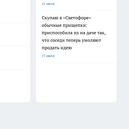
21 июля
Скупаю в «Светофоре»
обычные прищепки:
приспособила их на даче так,
что соседи теперь умоляют
продать идею
27 июля