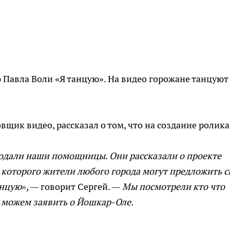
 Павла Воли «Я танцую». На видео горожане танцуют
щик видео, рассказал о том, что на создание ролика
подали наши помощницы. Они рассказали о проекте
х которого жители любого города могут предложить с
анцую», —
говорит Сергей.
— Мы посмотрели кто что
е можем заявить о Йошкар-Оле.