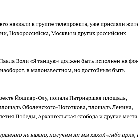
его назвали в группе телепроекта, уже прислали жит
ени, Новороссийска, Москвы и других российских
 Павла Воли «Я танцую» должен быть исполнен на фо
наоборот, в малоизвестном, но достойным быть
роекте Йошкар-Олу, попала Патриаршая площадь,
 площадь Оболенского-Ноготкова, площадь Ленина,
летия Победы, Архангельская слобода и другие места
вершенно не важно, получим ли мы какой-либо приз, 