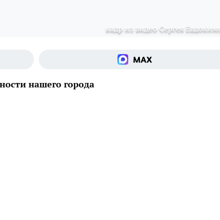
кадр из видео Сергея Евдоким
ности нашего города