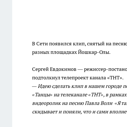
В Сети появился клип, снятый на песню
разных площадках Йошкар-Олы.
Сергей Евдокимов — режиссер-постанов
подтолкнул телепроект канала «ТНТ».
— Идею сделать клип в нашем городе 
«Танцы» на телеканале «ТНТ», в рамка
видеоролик на песню Павла Воли «Я т
скидывает и поняли, что и сами вполн