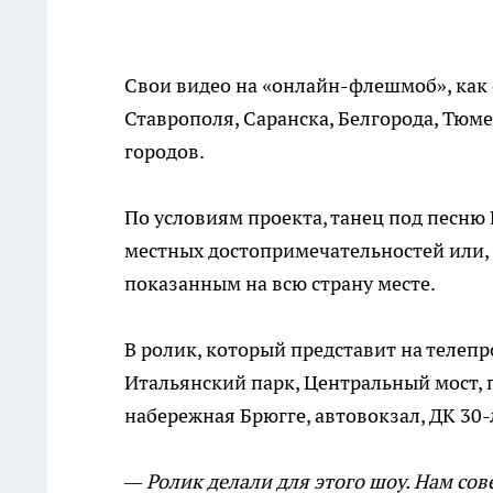
Свои видео на «онлайн-флешмоб», как 
Ставрополя, Саранска, Белгорода, Тюм
городов.
По условиям проекта, танец под песню
местных достопримечательностей или, 
показанным на всю страну месте.
В ролик, который представит на телеп
Итальянский парк, Центральный мост,
набережная Брюгге, автовокзал, ДК 30-
— Ролик делали для этого шоу. Нам со