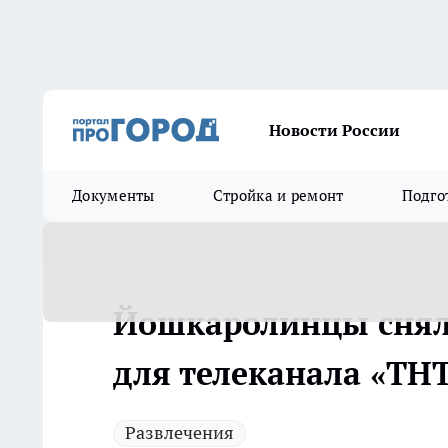
Новости России
Документы
Стройка и ремонт
Подго
Йошкаролинцы снял
для телеканала «ТН
Развлечения