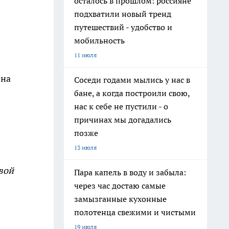
осталось в прошлом: россияне
подхватили новый тренд
путешествий - удобство и
мобильность
11 июля
 на
Соседи годами мылись у нас в
бане, а когда построили свою,
нас к себе не пустили - о
причинах мы догадались
позже
13 июля
вой
Пара капель в воду и забыла:
через час достаю самые
замызганные кухонные
полотенца свежими и чистыми
19 июля