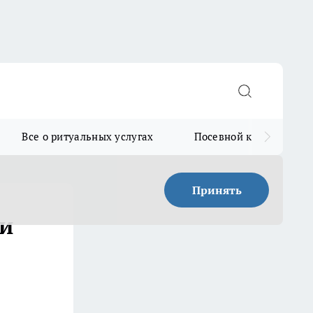
Все о ритуальных услугах
Посевной календарь
Принять
ли