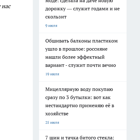
моде: сделала на даче новую
 нас
дорожку — служит годами и не
скользит
9 июля
Обшивать балконы пластиком
ушло в прошлое: россияне
нашли более эффектный
вариант - служит почти вечно
19 июля
Мицеллярную воду покупаю
сразу по 3 бутылки: вот как
нестандартно применяю её в
хозяйстве
25 июля
7 шин и тачка битого стекла: