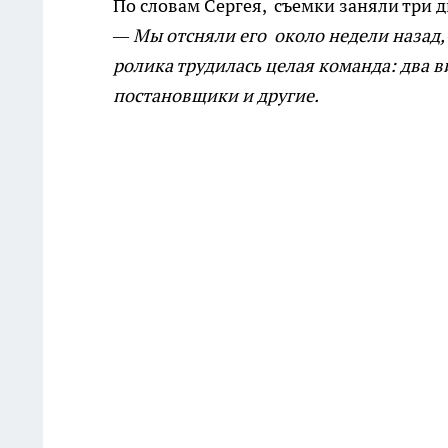
По словам Сергея, съемки заняли три д
— Мы отсняли его около недели назад,
ролика трудилась целая команда: два в
постановщики и другие.