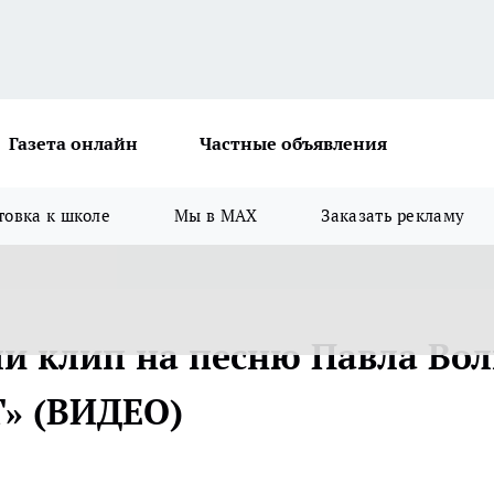
Газета онлайн
Частные объявления
товка к школе
Мы в MAX
Заказать рекламу
и клип на песню Павла Во
Т» (ВИДЕО)