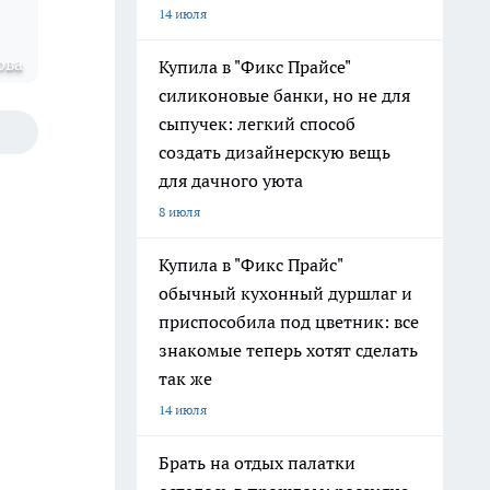
14 июля
ова
Купила в "Фикс Прайсе"
силиконовые банки, но не для
сыпучек: легкий способ
создать дизайнерскую вещь
для дачного уюта
8 июля
Купила в "Фикс Прайс"
обычный кухонный дуршлаг и
приспособила под цветник: все
знакомые теперь хотят сделать
так же
14 июля
Брать на отдых палатки