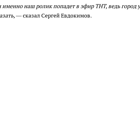
и именно наш ролик попадет в эфир ТНТ, ведь город у
азать,
— сказал Сергей Евдокимов.