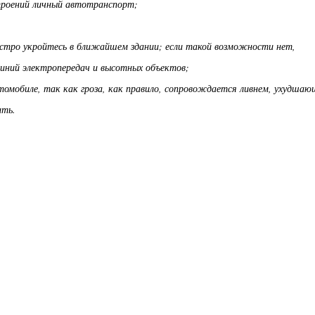
строений личный автотранспорт;
 быстро укройтесь в ближайшем здании; если такой возможности нет,
линий электропередач и высотных объектов;
втомобиле, так как гроза, как правило, сопровождается ливнем, ухудша
ить.