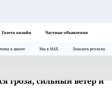
Газета онлайн
Частные объявления
товка к школе
Мы в MAX
Заказать рекламу
я гроза, сильный ветер и