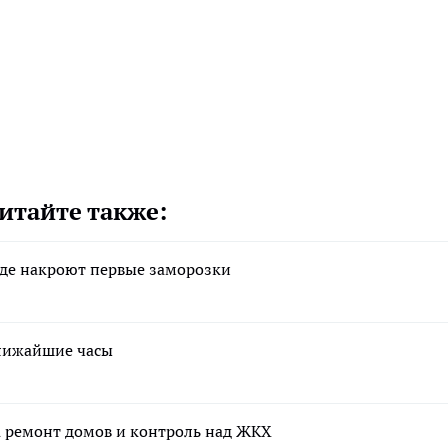
итайте также:
 где накроют первые заморозки
ближайшие часы
а ремонт домов и контроль над ЖКХ