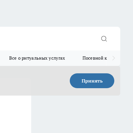
Все о ритуальных услугах
Посевной календарь
Принять