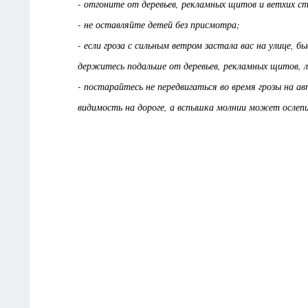
- отгоните от деревьев, рекламных щитов и ветхих 
- не оставляйте детей без присмотра;
- если гроза с сильным ветром застала вас на улице,
держитесь подальше от деревьев, рекламных щитов, 
- постарайтесь не передвигаться во время грозы на а
видимость на дороге, а вспышка молнии может ослеп