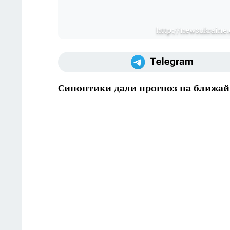
http://newsukraine
Синоптики дали прогноз на ближай