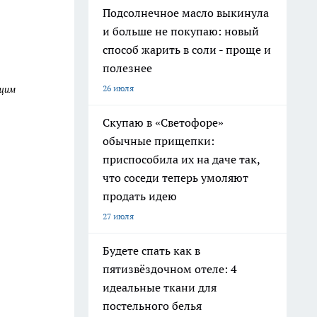
Подсолнечное масло выкинула
и больше не покупаю: новый
способ жарить в соли - проще и
полезнее
ющим
26 июля
Скупаю в «Светофоре»
обычные прищепки:
приспособила их на даче так,
что соседи теперь умоляют
продать идею
27 июля
Будете спать как в
пятизвёздочном отеле: 4
идеальные ткани для
постельного белья