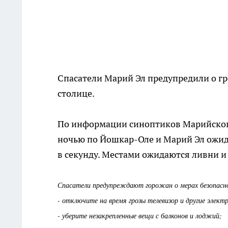
Спасатели Марий Эл предупредили о гр
столице.
По информации синоптиков Марийского
ночью по Йошкар-Оле и Марий Эл ожида
в секунду. Местами ожидаются ливни и
Спасатели предупреждают горожан о мерах безопасн
- отключите на время грозы телевизор и другие элек
- уберите незакрепленные вещи с балконов и лоджий;