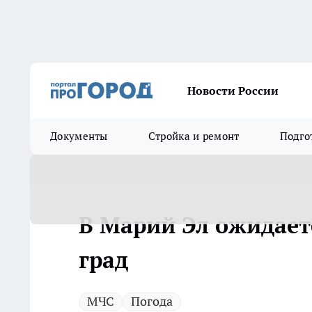
Новости России
Документы
Стройка и ремонт
Подго
В Марий Эл ожидаетс
град
МЧС
Погода