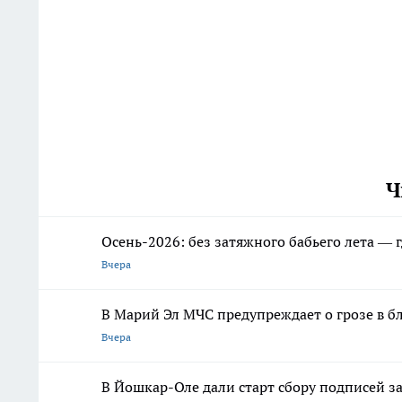
Ч
Осень-2026: без затяжного бабьего лета —
Вчера
В Марий Эл МЧС предупреждает о грозе в 
Вчера
В Йошкар-Оле дали старт сбору подписей з