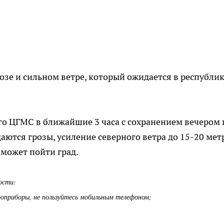
озе и сильном ветре, который ожидается в республик
 ЦГМС в ближайшие 3 часа с сохранением вечером 
ются грозы, усиление северного ветра до 15-20 мет
 может пойти град.
ости:
троприборы, не пользуйтесь мобильным телефоном;