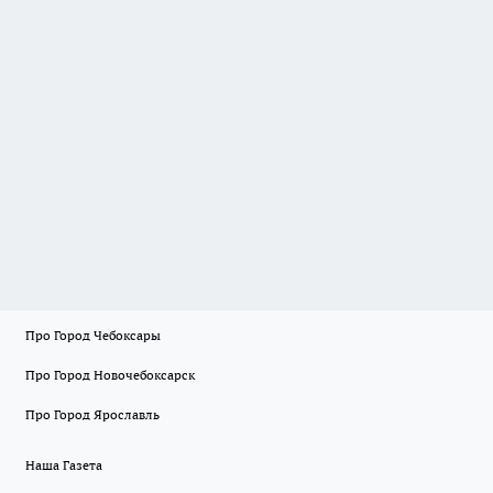
Про Город Чебоксары
Про Город Новочебоксарск
Про Город Ярославль
Наша Газета