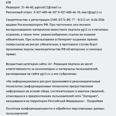
63В
Редакция: 31-40-60, pgorod12@mail.ru
Рекламный отдел: 8-927-680-46-20? 8-927-680-46-10, mari@pg12.ru
Свидетельство о регистрации СМИ ЭЛ № ФС 77 - 91312 от 16.04.2026
выдано Роскомнадзором РФ. При частичном или полном
воспроизведении материалов новостного портала pg12.ru в печатных
изданиях, а также теле- радиосообщениях ссылка на издание
обязательна. При использовании в Интернет-изданиях прямая
гиперссылка на ресурс обязательна, в противном случае будут
применены нормы законодательства РФ об авторских и смежных
правах.
Возрастная категория сайта 16+. Редакция портала не несет
ответственности за комментарии и материалы пользователей,
размещенные на сайте pg12.ru и его субдоменах.
«На информационном ресурсе применяются рекомендательные
технологии (информационные технологии предоставления
информации на основе сбора, систематизации и анализа сведений,
относящихся к предпочтениям пользователей сети "Интернет",
находящихся на территории Российской Федерации)».
Подробнее
Политика конфиденциальности и обработки персональных данных
пользователей