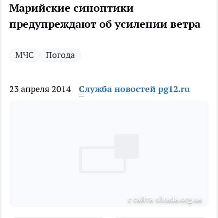
Марийские синоптики
предупреждают об усилении ветра
МЧС
Погода
23 апреля 2014
Служба новостей pg12.ru
с сайта silrada.org.ua