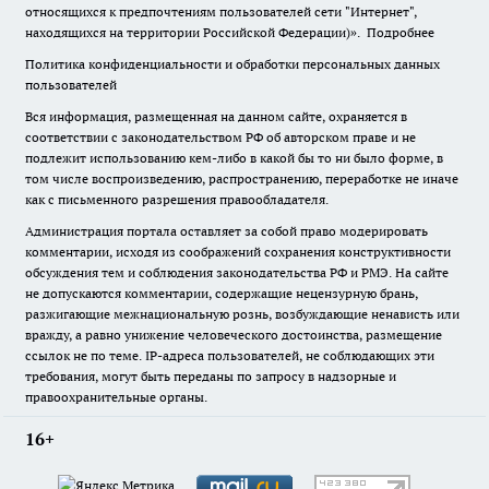
относящихся к предпочтениям пользователей сети "Интернет",
находящихся на территории Российской Федерации)».
Подробнее
Политика конфиденциальности и обработки персональных данных
пользователей
Вся информация, размещенная на данном сайте, охраняется в
соответствии с законодательством РФ об авторском праве и не
подлежит использованию кем-либо в какой бы то ни было форме, в
том числе воспроизведению, распространению, переработке не иначе
как с письменного разрешения правообладателя.
Администрация портала оставляет за собой право модерировать
комментарии, исходя из соображений сохранения конструктивности
обсуждения тем и соблюдения законодательства РФ и РМЭ. На сайте
не допускаются комментарии, содержащие нецензурную брань,
разжигающие межнациональную рознь, возбуждающие ненависть или
вражду, а равно унижение человеческого достоинства, размещение
ссылок не по теме. IP-адреса пользователей, не соблюдающих эти
требования, могут быть переданы по запросу в надзорные и
правоохранительные органы.
16+