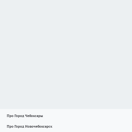
Про Город Чебоксары
Про Город Новочебоксарск