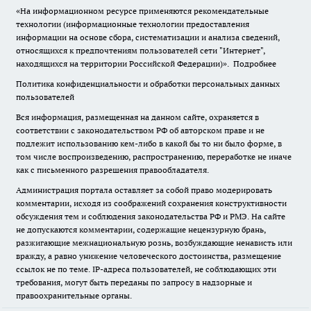
«На информационном ресурсе применяются рекомендательные
технологии (информационные технологии предоставления
информации на основе сбора, систематизации и анализа сведений,
относящихся к предпочтениям пользователей сети "Интернет",
находящихся на территории Российской Федерации)».
Подробнее
Политика конфиденциальности и обработки персональных данных
пользователей
Вся информация, размещенная на данном сайте, охраняется в
соответствии с законодательством РФ об авторском праве и не
подлежит использованию кем-либо в какой бы то ни было форме, в
том числе воспроизведению, распространению, переработке не иначе
как с письменного разрешения правообладателя.
Администрация портала оставляет за собой право модерировать
комментарии, исходя из соображений сохранения конструктивности
обсуждения тем и соблюдения законодательства РФ и РМЭ. На сайте
не допускаются комментарии, содержащие нецензурную брань,
разжигающие межнациональную рознь, возбуждающие ненависть или
вражду, а равно унижение человеческого достоинства, размещение
ссылок не по теме. IP-адреса пользователей, не соблюдающих эти
требования, могут быть переданы по запросу в надзорные и
правоохранительные органы.