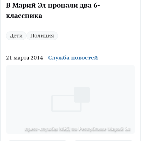
В Марий Эл пропали два 6-
классника
Дети
Полиция
21 марта 2014
Служба новостей
пресс-службы МВД по Республике Марий Эл