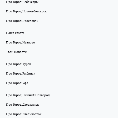
Про Город Чебоксары
Про Город Новочебоксарск
Про Город Ярославль
Наша Газета
Про Город Иваново
Твои Новости
Про Город Курск
Про Город Рыбинск
Про Город Уфа
Про Город Нижний Новгород
Про Город Дзержинск
Про Город Владивосток