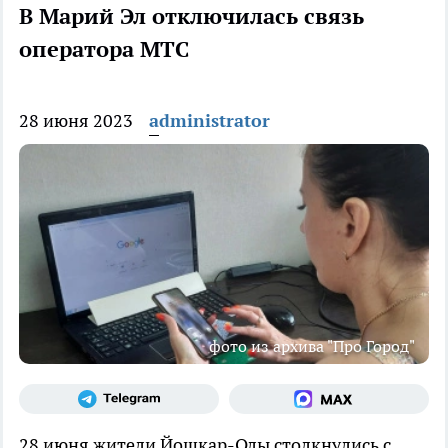
В Марий Эл отключилась связь
оператора МТС
28 июня 2023
administrator
фото из архива "Про Город"
28 июня жители Йошкар-Олы столкнулись с