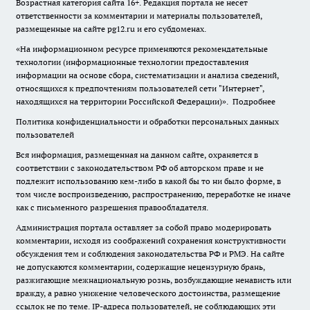
Возрастная категория сайта 16+. Редакция портала не несет
ответственности за комментарии и материалы пользователей,
размещенные на сайте pg12.ru и его субдоменах.
«На информационном ресурсе применяются рекомендательные
технологии (информационные технологии предоставления
информации на основе сбора, систематизации и анализа сведений,
относящихся к предпочтениям пользователей сети "Интернет",
находящихся на территории Российской Федерации)».
Подробнее
Политика конфиденциальности и обработки персональных данных
пользователей
Вся информация, размещенная на данном сайте, охраняется в
соответствии с законодательством РФ об авторском праве и не
подлежит использованию кем-либо в какой бы то ни было форме, в
том числе воспроизведению, распространению, переработке не иначе
как с письменного разрешения правообладателя.
Администрация портала оставляет за собой право модерировать
комментарии, исходя из соображений сохранения конструктивности
обсуждения тем и соблюдения законодательства РФ и РМЭ. На сайте
не допускаются комментарии, содержащие нецензурную брань,
разжигающие межнациональную рознь, возбуждающие ненависть или
вражду, а равно унижение человеческого достоинства, размещение
ссылок не по теме. IP-адреса пользователей, не соблюдающих эти