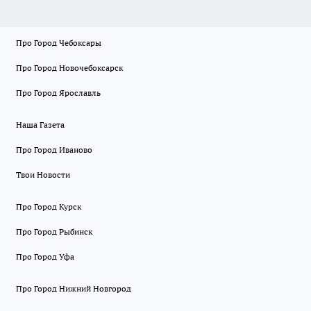
Про Город Чебоксары
Про Город Новочебоксарск
Про Город Ярославль
Наша Газета
Про Город Иваново
Твои Новости
Про Город Курск
Про Город Рыбинск
Про Город Уфа
Про Город Нижний Новгород