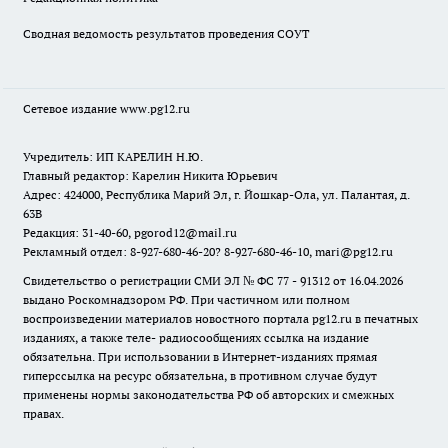
Сводная ведомость результатов проведения СОУТ
Сетевое издание www.pg12.ru
Учредитель: ИП КАРЕЛИН Н.Ю.
Главный редактор: Карелин Никита Юрьевич
Адрес: 424000, Республика Марий Эл, г. Йошкар-Ола, ул. Палантая, д.
63В
Редакция: 31-40-60, pgorod12@mail.ru
Рекламный отдел: 8-927-680-46-20? 8-927-680-46-10, mari@pg12.ru
Свидетельство о регистрации СМИ ЭЛ № ФС 77 - 91312 от 16.04.2026
выдано Роскомнадзором РФ. При частичном или полном
воспроизведении материалов новостного портала pg12.ru в печатных
изданиях, а также теле- радиосообщениях ссылка на издание
обязательна. При использовании в Интернет-изданиях прямая
гиперссылка на ресурс обязательна, в противном случае будут
применены нормы законодательства РФ об авторских и смежных
правах.