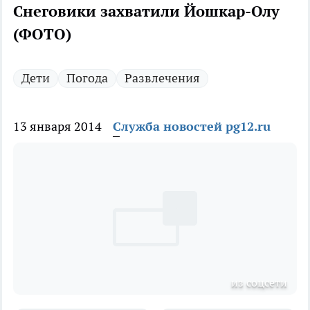
Снеговики захватили Йошкар-Олу
(ФОТО)
Дети
Погода
Развлечения
13 января 2014
Служба новостей pg12.ru
из соцсети