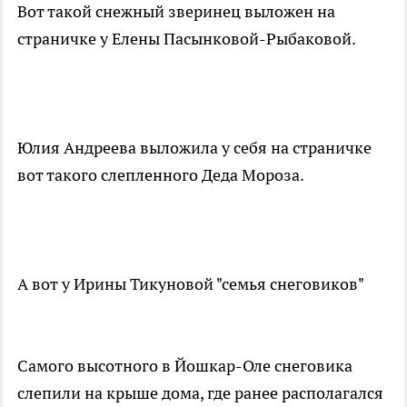
Вот такой снежный зверинец выложен на
страничке у Елены Пасынковой-Рыбаковой.
Юлия Андреева выложила у себя на страничке
вот такого слепленного Деда Мороза.
А вот у Ирины Тикуновой "семья снеговиков"
Самого высотного в Йошкар-Оле снеговика
слепили на крыше дома, где ранее располагался