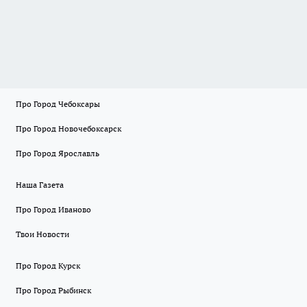
Про Город Чебоксары
Про Город Новочебоксарск
Про Город Ярославль
Наша Газета
Про Город Иваново
Твои Новости
Про Город Курск
Про Город Рыбинск