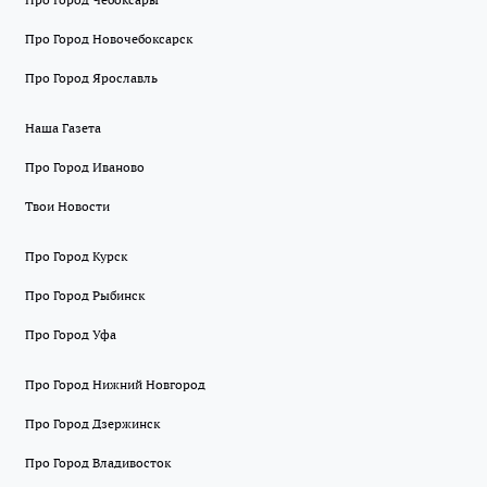
Про Город Новочебоксарск
Про Город Ярославль
Наша Газета
Про Город Иваново
Твои Новости
Про Город Курск
Про Город Рыбинск
Про Город Уфа
Про Город Нижний Новгород
Про Город Дзержинск
Про Город Владивосток