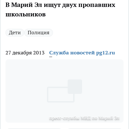
В Марий Эл ищут двух пропавших
школьников
Дети
Полиция
27 декабря 2013
Служба новостей pg12.ru
пресс-службы МВД по Марий Эл