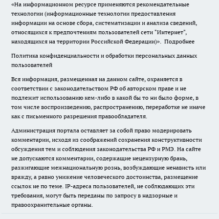
«На информационном ресурсе применяются рекомендательные
технологии (информационные технологии предоставления
информации на основе сбора, систематизации и анализа сведений,
относящихся к предпочтениям пользователей сети "Интернет",
находящихся на территории Российской Федерации)».
Подробнее
Политика конфиденциальности и обработки персональных данных
пользователей
Вся информация, размещенная на данном сайте, охраняется в
соответствии с законодательством РФ об авторском праве и не
подлежит использованию кем-либо в какой бы то ни было форме, в
том числе воспроизведению, распространению, переработке не иначе
как с письменного разрешения правообладателя.
Администрация портала оставляет за собой право модерировать
комментарии, исходя из соображений сохранения конструктивности
обсуждения тем и соблюдения законодательства РФ и РМЭ. На сайте
не допускаются комментарии, содержащие нецензурную брань,
разжигающие межнациональную рознь, возбуждающие ненависть или
вражду, а равно унижение человеческого достоинства, размещение
ссылок не по теме. IP-адреса пользователей, не соблюдающих эти
требования, могут быть переданы по запросу в надзорные и
правоохранительные органы.