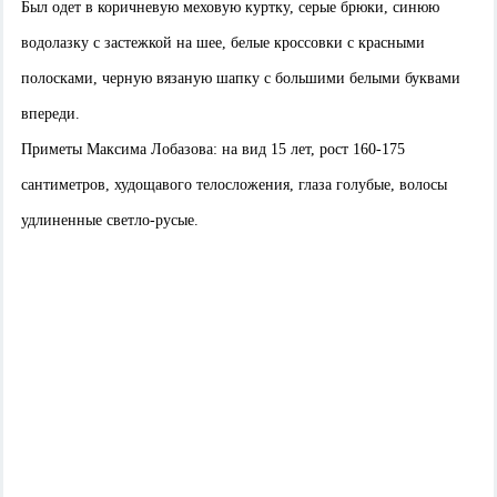
Был одет в коричневую меховую куртку, серые брюки, синюю
водолазку с застежкой на шее, белые кроссовки с красными
полосками, черную вязаную шапку с большими белыми буквами
впереди.
Приметы Максима Лобазова: на вид 15 лет, рост 160-175
сантиметров, худощавого телосложения, глаза голубые, волосы
удлиненные светло-русые.