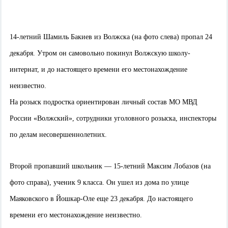
14-летний Шамиль Бакиев из Волжска (на фото слева) пропал 24
декабря. Утром он самовольно покинул Волжскую школу-
интернат, и до настоящего времени его местонахождение
неизвестно.
На розыск подростка ориентирован личный состав МО МВД
России «Волжский», сотрудники уголовного розыска, инспекторы
по делам несовершеннолетних.
Второй пропавший школьник — 15-летний Максим Лобазов (на
фото справа), ученик 9 класса. Он ушел из дома по улице
Маяковского в Йошкар-Оле еще 23 декабря. До настоящего
времени его местонахождение неизвестно.