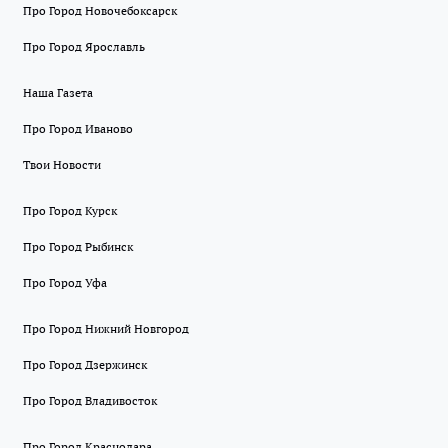
Про Город Новочебоксарск
Про Город Ярославль
Наша Газета
Про Город Иваново
Твои Новости
Про Город Курск
Про Город Рыбинск
Про Город Уфа
Про Город Нижний Новгород
Про Город Дзержинск
Про Город Владивосток
Про Город Краснодара