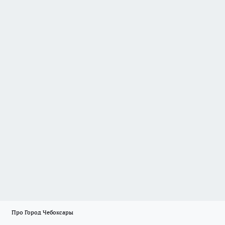
Про Город Чебоксары