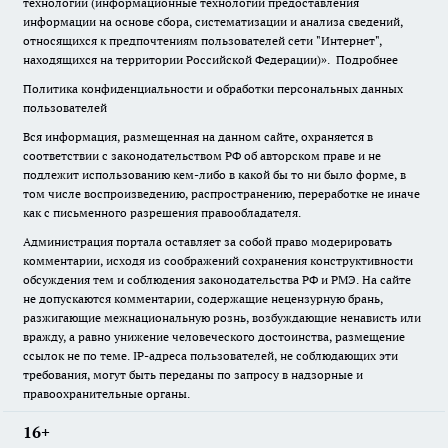
технологии (информационные технологии предоставления
информации на основе сбора, систематизации и анализа сведений,
относящихся к предпочтениям пользователей сети "Интернет",
находящихся на территории Российской Федерации)».
Подробнее
Политика конфиденциальности и обработки персональных данных
пользователей
Вся информация, размещенная на данном сайте, охраняется в
соответствии с законодательством РФ об авторском праве и не
подлежит использованию кем-либо в какой бы то ни было форме, в
том числе воспроизведению, распространению, переработке не иначе
как с письменного разрешения правообладателя.
Администрация портала оставляет за собой право модерировать
комментарии, исходя из соображений сохранения конструктивности
обсуждения тем и соблюдения законодательства РФ и РМЭ. На сайте
не допускаются комментарии, содержащие нецензурную брань,
разжигающие межнациональную рознь, возбуждающие ненависть или
вражду, а равно унижение человеческого достоинства, размещение
ссылок не по теме. IP-адреса пользователей, не соблюдающих эти
требования, могут быть переданы по запросу в надзорные и
правоохранительные органы.
16+