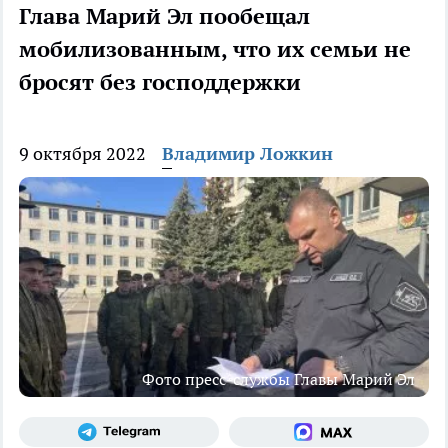
Глава Марий Эл пообещал
мобилизованным, что их семьи не
бросят без господдержки
9 октября 2022
Владимир Ложкин
Фото пресс-службы Главы Марий Эл