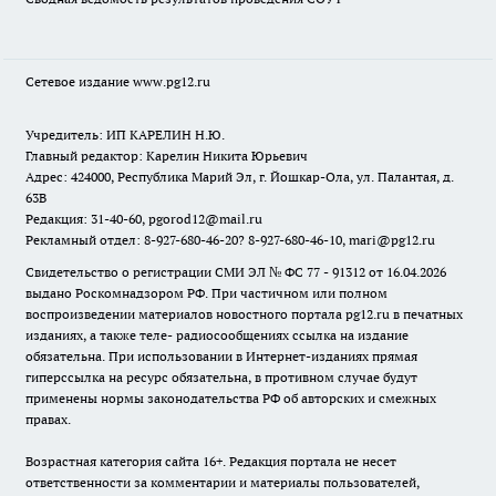
Сетевое издание www.pg12.ru
Учредитель: ИП КАРЕЛИН Н.Ю.
Главный редактор: Карелин Никита Юрьевич
Адрес: 424000, Республика Марий Эл, г. Йошкар-Ола, ул. Палантая, д.
63В
Редакция: 31-40-60, pgorod12@mail.ru
Рекламный отдел: 8-927-680-46-20? 8-927-680-46-10, mari@pg12.ru
Свидетельство о регистрации СМИ ЭЛ № ФС 77 - 91312 от 16.04.2026
выдано Роскомнадзором РФ. При частичном или полном
воспроизведении материалов новостного портала pg12.ru в печатных
изданиях, а также теле- радиосообщениях ссылка на издание
обязательна. При использовании в Интернет-изданиях прямая
гиперссылка на ресурс обязательна, в противном случае будут
применены нормы законодательства РФ об авторских и смежных
правах.
Возрастная категория сайта 16+. Редакция портала не несет
ответственности за комментарии и материалы пользователей,