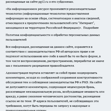
размещенные на сайте pg12.ru и его субдоменах.
«На информационном ресурсе применяются рекомендательные
технологии (информационные технологии предоставления
информации на основе сбора, систематизации и анализа сведений,
относящихся к предпочтениям пользователей сети "Интернет",
находящихся на территории Российской Федерации)».
Подробнее
Политика конфиденциальности и обработки персональных данных
пользователей
Вся информация, размещенная на данном сайте, охраняется в
соответствии с законодательством РФ об авторском праве и не
подлежит использованию кем-либо в какой бы то ни было форме, в
том числе воспроизведению, распространению, переработке не иначе
как с письменного разрешения правообладателя.
Администрация портала оставляет за собой право модерировать
комментарии, исходя из соображений сохранения конструктивности
обсуждения тем и соблюдения законодательства РФ и РМЭ. На сайте
не допускаются комментарии, содержащие нецензурную брань,
разжигающие межнациональную рознь, возбуждающие ненависть или
вражду, а равно унижение человеческого достоинства, размещение
ссылок не по теме. IP-адреса пользователей, не соблюдающих эти
требования, могут быть переданы по запросу в надзорные и
правоохранительные органы.