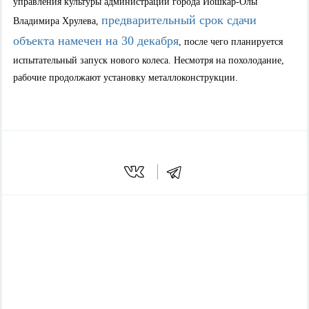
управления культуры администрации города Йошкар-Олы
п
редварительный срок сдачи
Владимира Хрулева,
объекта намечен на 30 декабря
, после чего планируется
испытательный запуск нового колеса. Несмотря на похолодание,
рабочие продолжают установку металлоконструкции.