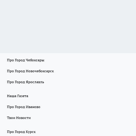
Про Город Чебоксары
Про Город Новочебоксарск
Про Город Ярославль
Наша Газета
Про Город Иваново
Твои Новости
Про Город Курск