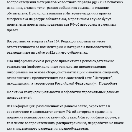
воспроизведении материалов новостного портала pg12.ru в печатных
изданиях, а также теле- радиосообщениях ссылка на издание
обязательна. При использовании в Интернет-изданиях прямая
гиперссылка на ресурс обязательна, в противном случае будут
применены нормы законодательства РФ об авторских и смежных
правах.
Возрастная категория сайта 16+. Редакция портала не несет
ответственности за комментарии и материалы пользователей,
размещенные на сайте pg12.ru и его субдоменах.
«На информационном ресурсе применяются рекомендательные
технологии (информационные технологии предоставления
информации на основе сбора, систематизации и анализа сведений,
относящихся к предпочтениям пользователей сети "Интернет",
находящихся на территории Российской Федерации)».
Подробнее
Политика конфиденциальности и обработки персональных данных
пользователей
Вся информация, размещенная на данном сайте, охраняется в
соответствии с законодательством РФ об авторском праве и не
подлежит использованию кем-либо в какой бы то ни было форме, в
том числе воспроизведению, распространению, переработке не иначе
как с письменного разрешения правообладателя.