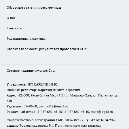
Обзорные статьи и пресс-релизы
О нас
Контакты
Редакционная политика
Сводная ведомость результатов проведения СОУТ
Сетевое издание www.pg12.ru
Учредитель: ИП КАРЕЛИН Н.Ю.
Главный редактор: Карелин Никита Юрьевич
Адрес: 424000, Республика Марий Эл, г. Йошкар-Ола, ул. Палантая, д.
63В
Редакция: 31-40-60, pgorod12@mail.ru
Рекламный отдел: 8-927-680-46-20? 8-927-680-46-10, mari@pg12.ru
Свидетельство о регистрации СМИ ЭЛ № ФС 77 - 91312 от 16.04.2026
выдано Роскомнадзором РФ. При частичном или полном