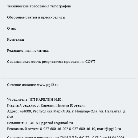
Технические требования типографии
Обзорные статьи и пресс-релизы
О нас
Контакты
Редакционная политика
Сводная ведомость результатов проведения СОУТ
Сетевое издание www.pg12.ru
Учредитель: ИП КАРЕЛИН Н.Ю.
Главный редактор: Карелин Никита Юрьевич
Адрес: 424000, Республика Марий Эл, г. Йошкар-Ола, ул. Палантая, д.
63В
Редакция: 31-40-60, pgorod12@mail.ru
Рекламный отдел: 8-927-680-46-20? 8-927-680-46-10, mari@pg12.ru
Свидетельство о регистрации СМИ ЭЛ № ФС 77 - 91312 от 16.04.2026