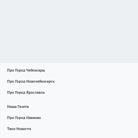
Про Город Чебоксары
Про Город Новочебоксарск
Про Город Ярославль
Наша Газета
Про Город Иваново
Твои Новости