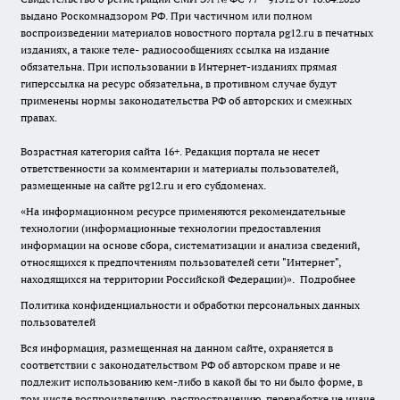
выдано Роскомнадзором РФ. При частичном или полном
воспроизведении материалов новостного портала pg12.ru в печатных
изданиях, а также теле- радиосообщениях ссылка на издание
обязательна. При использовании в Интернет-изданиях прямая
гиперссылка на ресурс обязательна, в противном случае будут
применены нормы законодательства РФ об авторских и смежных
правах.
Возрастная категория сайта 16+. Редакция портала не несет
ответственности за комментарии и материалы пользователей,
размещенные на сайте pg12.ru и его субдоменах.
«На информационном ресурсе применяются рекомендательные
технологии (информационные технологии предоставления
информации на основе сбора, систематизации и анализа сведений,
относящихся к предпочтениям пользователей сети "Интернет",
находящихся на территории Российской Федерации)».
Подробнее
Политика конфиденциальности и обработки персональных данных
пользователей
Вся информация, размещенная на данном сайте, охраняется в
соответствии с законодательством РФ об авторском праве и не
подлежит использованию кем-либо в какой бы то ни было форме, в
том числе воспроизведению, распространению, переработке не иначе