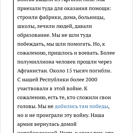
приехали туда для оказания помощи:
строили фабрики, дома, больницы,
школы, лечили людей, давали
образование. Мы не шли туда
побеждать, мы шли помогать. Но, к
сожалению, пришлось и воевать. Более
полумиллиона человек прошли через
Афганистан. Около 15 тысяч погибли.
С нашей Республики более 2000
участвовали в этой войне. К
сожалению, есть те, кто сложили свои
головы. Мы не
добились там победы
,
но и не проиграли эту войну. Наша
армия вернулась домой
непобежденной. Честь и слава тем, кто