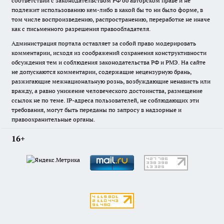
соответствии с законодательством РФ об авторском праве и не
подлежит использованию кем-либо в какой бы то ни было форме, в
том числе воспроизведению, распространению, переработке не иначе
как с письменного разрешения правообладателя.
Администрация портала оставляет за собой право модерировать
комментарии, исходя из соображений сохранения конструктивности
обсуждения тем и соблюдения законодательства РФ и РМЭ. На сайте
не допускаются комментарии, содержащие нецензурную брань,
разжигающие межнациональную рознь, возбуждающие ненависть или
вражду, а равно унижение человеческого достоинства, размещение
ссылок не по теме. IP-адреса пользователей, не соблюдающих эти
требования, могут быть переданы по запросу в надзорные и
правоохранительные органы.
16+