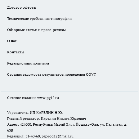
Договор оферты
Технические требования типографии
Обзорные статьи и пресс-релизы
О нас
Контакты
Редакционная политика
Сводная ведомость результатов проведения СОУТ
Сетевое издание www.pg12.ru
Учредитель: ИП КАРЕЛИН Н.Ю.
Главный редактор: Карелин Никита Юрьевич
Адрес: 424000, Республика Марий Эл, г. Йошкар-Ола, ул. Палантая, д.
63В
Редакция: 31-40-60, pgorod12@mail.ru