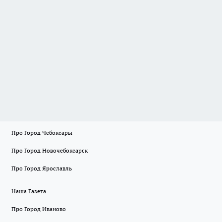
Про Город Чебоксары
Про Город Новочебоксарск
Про Город Ярославль
Наша Газета
Про Город Иваново