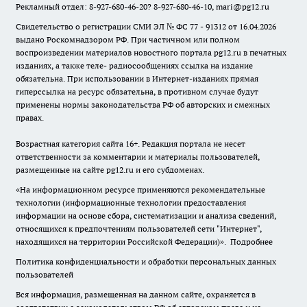
Рекламный отдел: 8-927-680-46-20? 8-927-680-46-10, mari@pg12.ru
Свидетельство о регистрации СМИ ЭЛ № ФС 77 - 91312 от 16.04.2026
выдано Роскомнадзором РФ. При частичном или полном
воспроизведении материалов новостного портала pg12.ru в печатных
изданиях, а также теле- радиосообщениях ссылка на издание
обязательна. При использовании в Интернет-изданиях прямая
гиперссылка на ресурс обязательна, в противном случае будут
применены нормы законодательства РФ об авторских и смежных
правах.
Возрастная категория сайта 16+. Редакция портала не несет
ответственности за комментарии и материалы пользователей,
размещенные на сайте pg12.ru и его субдоменах.
«На информационном ресурсе применяются рекомендательные
технологии (информационные технологии предоставления
информации на основе сбора, систематизации и анализа сведений,
относящихся к предпочтениям пользователей сети "Интернет",
находящихся на территории Российской Федерации)».
Подробнее
Политика конфиденциальности и обработки персональных данных
пользователей
Вся информация, размещенная на данном сайте, охраняется в