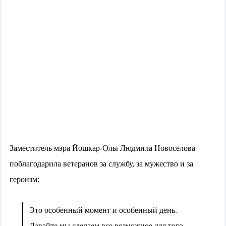
Заместитель мэра Йошкар-Олы Людмила Новоселова
поблагодарила ветеранов за службу, за мужество и за
героизм:
Это особенный момент и особенный день.
Давайте мы сделаем все возможное для того,