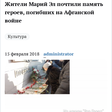
Жители Марий Эл почтили память
героев, погибших на Афганской
войне
Культура
15 февраля 2018
administrator
Из архива "Pro Город"