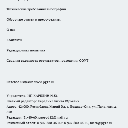
Технические требования типографии
Обзорные статьи и пресс-релизы
О нас
Контакты
Редакционная политика
Сводная ведомость результатов проведения СОУТ
Сетевое издание www.pg12.ru
Учредитель: ИП КАРЕЛИН Н.Ю.
Главный редактор: Карелин Никита Юрьевич
Адрес: 424000, Республика Марий Эл, г. Йошкар-Ола, ул. Палантая, д.
63В
Редакция: 31-40-60, pgorod12@mail.ru
Рекламный отдел: 8-927-680-46-20? 8-927-680-46-10, mari@pg12.ru