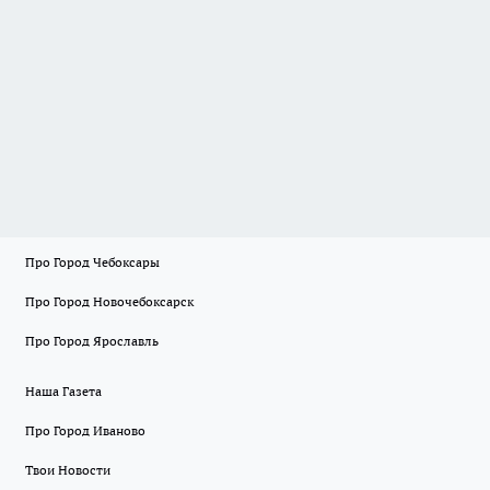
Про Город Чебоксары
Про Город Новочебоксарск
Про Город Ярославль
Наша Газета
Про Город Иваново
Твои Новости