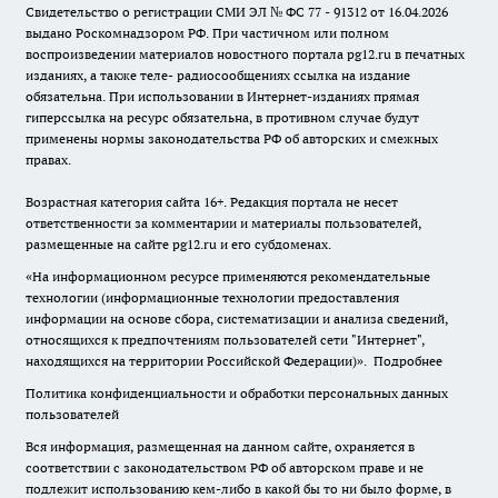
Свидетельство о регистрации СМИ ЭЛ № ФС 77 - 91312 от 16.04.2026
выдано Роскомнадзором РФ. При частичном или полном
воспроизведении материалов новостного портала pg12.ru в печатных
изданиях, а также теле- радиосообщениях ссылка на издание
обязательна. При использовании в Интернет-изданиях прямая
гиперссылка на ресурс обязательна, в противном случае будут
применены нормы законодательства РФ об авторских и смежных
правах.
Возрастная категория сайта 16+. Редакция портала не несет
ответственности за комментарии и материалы пользователей,
размещенные на сайте pg12.ru и его субдоменах.
«На информационном ресурсе применяются рекомендательные
технологии (информационные технологии предоставления
информации на основе сбора, систематизации и анализа сведений,
относящихся к предпочтениям пользователей сети "Интернет",
находящихся на территории Российской Федерации)».
Подробнее
Политика конфиденциальности и обработки персональных данных
пользователей
Вся информация, размещенная на данном сайте, охраняется в
соответствии с законодательством РФ об авторском праве и не
подлежит использованию кем-либо в какой бы то ни было форме, в