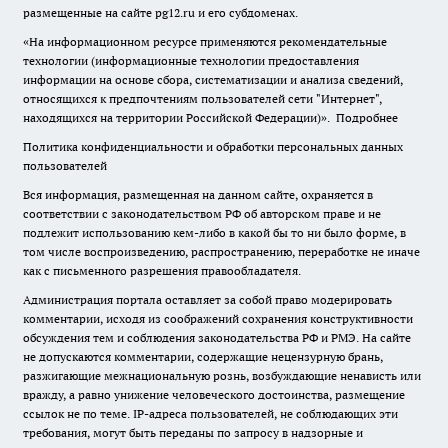
размещенные на сайте pg12.ru и его субдоменах.
«На информационном ресурсе применяются рекомендательные
технологии (информационные технологии предоставления
информации на основе сбора, систематизации и анализа сведений,
относящихся к предпочтениям пользователей сети "Интернет",
находящихся на территории Российской Федерации)».
Подробнее
Политика конфиденциальности и обработки персональных данных
пользователей
Вся информация, размещенная на данном сайте, охраняется в
соответствии с законодательством РФ об авторском праве и не
подлежит использованию кем-либо в какой бы то ни было форме, в
том числе воспроизведению, распространению, переработке не иначе
как с письменного разрешения правообладателя.
Администрация портала оставляет за собой право модерировать
комментарии, исходя из соображений сохранения конструктивности
обсуждения тем и соблюдения законодательства РФ и РМЭ. На сайте
не допускаются комментарии, содержащие нецензурную брань,
разжигающие межнациональную рознь, возбуждающие ненависть или
вражду, а равно унижение человеческого достоинства, размещение
ссылок не по теме. IP-адреса пользователей, не соблюдающих эти
требования, могут быть переданы по запросу в надзорные и