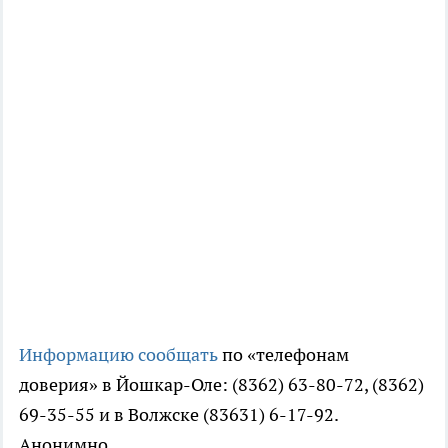
Информацию сообщать
по «телефонам
доверия» в Йошкар-Оле: (8362) 63-80-72, (8362)
69-35-55 и в Волжске (83631) 6-17-92.
Анонимно.