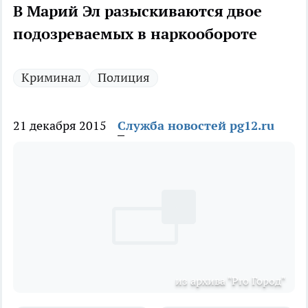
В Марий Эл разыскиваются двое
подозреваемых в наркообороте
Криминал
Полиция
21 декабря 2015
Служба новостей pg12.ru
из архива "Pro Город"