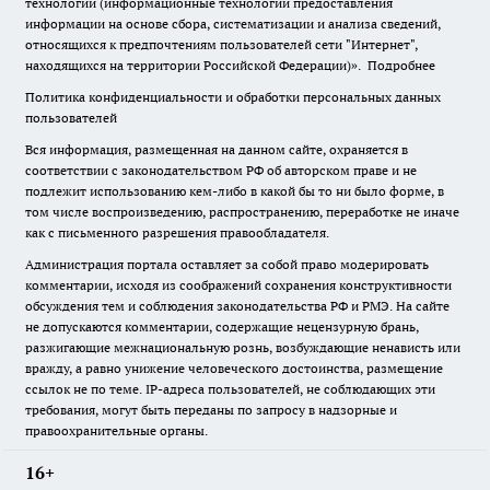
технологии (информационные технологии предоставления
информации на основе сбора, систематизации и анализа сведений,
относящихся к предпочтениям пользователей сети "Интернет",
находящихся на территории Российской Федерации)».
Подробнее
Политика конфиденциальности и обработки персональных данных
пользователей
Вся информация, размещенная на данном сайте, охраняется в
соответствии с законодательством РФ об авторском праве и не
подлежит использованию кем-либо в какой бы то ни было форме, в
том числе воспроизведению, распространению, переработке не иначе
как с письменного разрешения правообладателя.
Администрация портала оставляет за собой право модерировать
комментарии, исходя из соображений сохранения конструктивности
обсуждения тем и соблюдения законодательства РФ и РМЭ. На сайте
не допускаются комментарии, содержащие нецензурную брань,
разжигающие межнациональную рознь, возбуждающие ненависть или
вражду, а равно унижение человеческого достоинства, размещение
ссылок не по теме. IP-адреса пользователей, не соблюдающих эти
требования, могут быть переданы по запросу в надзорные и
правоохранительные органы.
16+