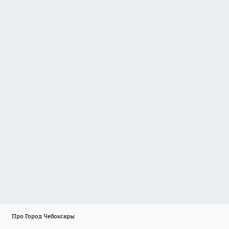
Про Город Чебоксары