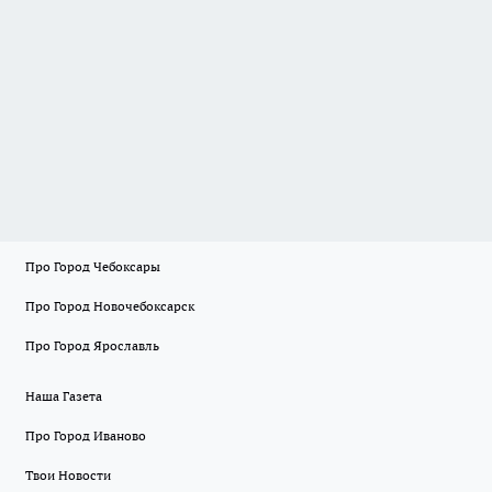
Про Город Чебоксары
Про Город Новочебоксарск
Про Город Ярославль
Наша Газета
Про Город Иваново
Твои Новости