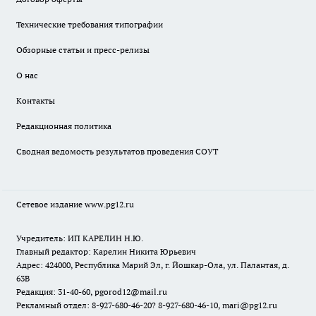
Технические требования типографии
Обзорные статьи и пресс-релизы
О нас
Контакты
Редакционная политика
Сводная ведомость результатов проведения СОУТ
Сетевое издание www.pg12.ru
Учредитель: ИП КАРЕЛИН Н.Ю.
Главный редактор: Карелин Никита Юрьевич
Адрес: 424000, Республика Марий Эл, г. Йошкар-Ола, ул. Палантая, д.
63В
Редакция: 31-40-60, pgorod12@mail.ru
Рекламный отдел: 8-927-680-46-20? 8-927-680-46-10, mari@pg12.ru