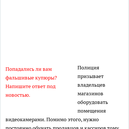
Полиция
Попадались ли вам
призывает
фальшивые купюры?
владельцев
Напишите ответ под
магазинов
новостью.
оборудовать
помещения
видеокамерами. Помимо этого, нужно
постоянно обучать продавцов и кассиров тому,