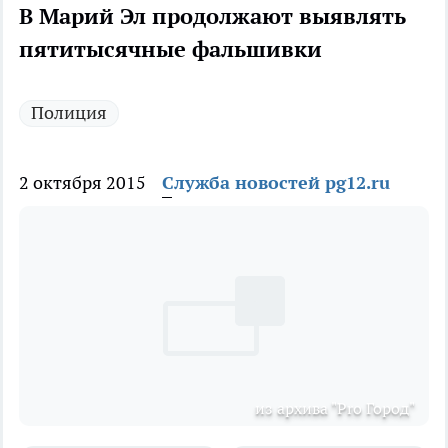
В Марий Эл продолжают выявлять
пятитысячные фальшивки
Полиция
2 октября 2015
Служба новостей pg12.ru
из архива "Pro Город"