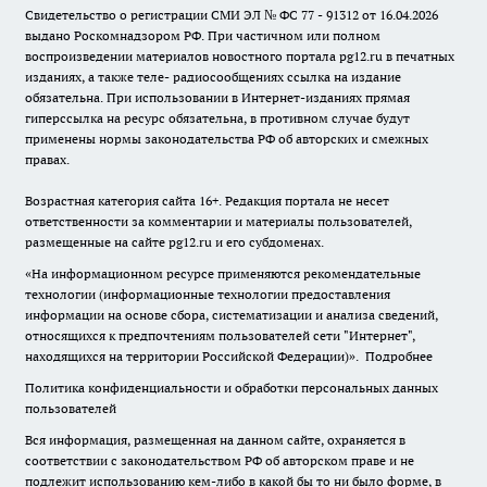
Свидетельство о регистрации СМИ ЭЛ № ФС 77 - 91312 от 16.04.2026
выдано Роскомнадзором РФ. При частичном или полном
воспроизведении материалов новостного портала pg12.ru в печатных
изданиях, а также теле- радиосообщениях ссылка на издание
обязательна. При использовании в Интернет-изданиях прямая
гиперссылка на ресурс обязательна, в противном случае будут
применены нормы законодательства РФ об авторских и смежных
правах.
Возрастная категория сайта 16+. Редакция портала не несет
ответственности за комментарии и материалы пользователей,
размещенные на сайте pg12.ru и его субдоменах.
«На информационном ресурсе применяются рекомендательные
технологии (информационные технологии предоставления
информации на основе сбора, систематизации и анализа сведений,
относящихся к предпочтениям пользователей сети "Интернет",
находящихся на территории Российской Федерации)».
Подробнее
Политика конфиденциальности и обработки персональных данных
пользователей
Вся информация, размещенная на данном сайте, охраняется в
соответствии с законодательством РФ об авторском праве и не
подлежит использованию кем-либо в какой бы то ни было форме, в