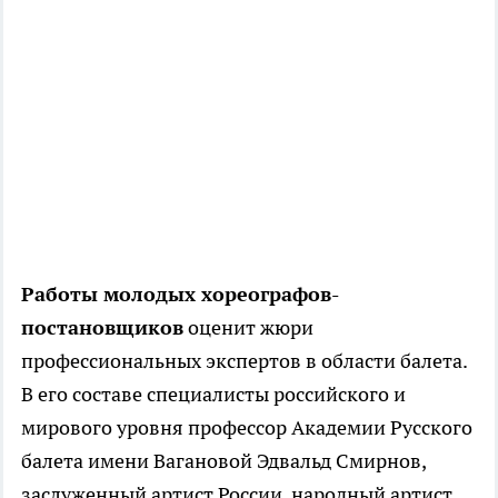
Работы молодых хореографов-
постановщиков
оценит жюри
профессиональных экспертов в области балета.
В его составе специалисты российского и
мирового уровня профессор Академии Русского
балета имени Вагановой Эдвальд Смирнов,
заслуженный артист России, народный артист