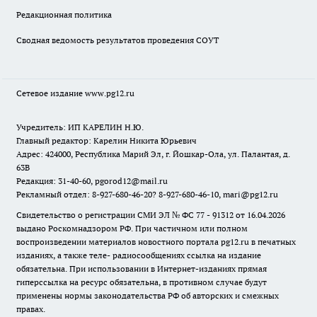
Редакционная политика
Сводная ведомость результатов проведения СОУТ
Сетевое издание www.pg12.ru
Учредитель: ИП КАРЕЛИН Н.Ю.
Главный редактор: Карелин Никита Юрьевич
Адрес: 424000, Республика Марий Эл, г. Йошкар-Ола, ул. Палантая, д.
63В
Редакция: 31-40-60, pgorod12@mail.ru
Рекламный отдел: 8-927-680-46-20? 8-927-680-46-10, mari@pg12.ru
Свидетельство о регистрации СМИ ЭЛ № ФС 77 - 91312 от 16.04.2026
выдано Роскомнадзором РФ. При частичном или полном
воспроизведении материалов новостного портала pg12.ru в печатных
изданиях, а также теле- радиосообщениях ссылка на издание
обязательна. При использовании в Интернет-изданиях прямая
гиперссылка на ресурс обязательна, в противном случае будут
применены нормы законодательства РФ об авторских и смежных
правах.