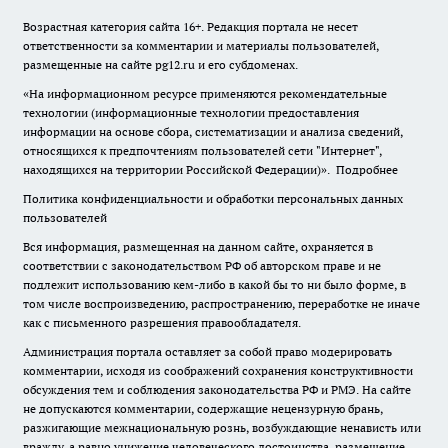
Возрастная категория сайта 16+. Редакция портала не несет
ответственности за комментарии и материалы пользователей,
размещенные на сайте pg12.ru и его субдоменах.
«На информационном ресурсе применяются рекомендательные
технологии (информационные технологии предоставления
информации на основе сбора, систематизации и анализа сведений,
относящихся к предпочтениям пользователей сети "Интернет",
находящихся на территории Российской Федерации)».
Подробнее
Политика конфиденциальности и обработки персональных данных
пользователей
Вся информация, размещенная на данном сайте, охраняется в
соответствии с законодательством РФ об авторском праве и не
подлежит использованию кем-либо в какой бы то ни было форме, в
том числе воспроизведению, распространению, переработке не иначе
как с письменного разрешения правообладателя.
Администрация портала оставляет за собой право модерировать
комментарии, исходя из соображений сохранения конструктивности
обсуждения тем и соблюдения законодательства РФ и РМЭ. На сайте
не допускаются комментарии, содержащие нецензурную брань,
разжигающие межнациональную рознь, возбуждающие ненависть или
вражду, а равно унижение человеческого достоинства, размещение