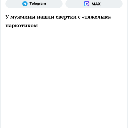
У мужчины нашли свертки с «тяжелым»
наркотиком