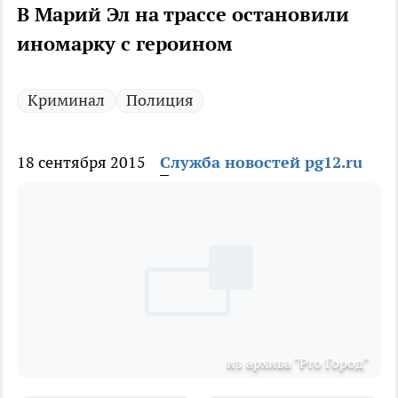
В Марий Эл на трассе остановили
иномарку с героином
Криминал
Полиция
18 сентября 2015
Служба новостей pg12.ru
из архива "Pro Город"