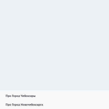
Про Город Чебоксары
Про Город Новочебоксарск