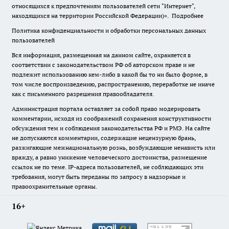
относящихся к предпочтениям пользователей сети "Интернет",
находящихся на территории Российской Федерации)».
Подробнее
Политика конфиденциальности и обработки персональных данных
пользователей
Вся информация, размещенная на данном сайте, охраняется в
соответствии с законодательством РФ об авторском праве и не
подлежит использованию кем-либо в какой бы то ни было форме, в
том числе воспроизведению, распространению, переработке не иначе
как с письменного разрешения правообладателя.
Администрация портала оставляет за собой право модерировать
комментарии, исходя из соображений сохранения конструктивности
обсуждения тем и соблюдения законодательства РФ и РМЭ. На сайте
не допускаются комментарии, содержащие нецензурную брань,
разжигающие межнациональную рознь, возбуждающие ненависть или
вражду, а равно унижение человеческого достоинства, размещение
ссылок не по теме. IP-адреса пользователей, не соблюдающих эти
требования, могут быть переданы по запросу в надзорные и
правоохранительные органы.
16+