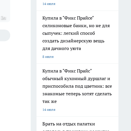
14 июля
 Эл
Купила в "Фикс Прайсе"
силиконовые банки, но не для
сыпучек: легкий способ
создать дизайнерскую вещь
для дачного уюта
8 июля
Купила в "Фикс Прайс"
обычный кухонный дуршлаг и
приспособила под цветник: все
знакомые теперь хотят сделать
так же
14 июля
Брать на отдых палатки