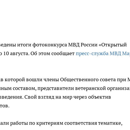
едены итоги фотоконкурса МВД России «Открытый
о 10 августа. Об этом сообщает
пресс-служба МВД М
ав которой вошли члены Общественного совета при 
чным составом, представители ветеранской организ
ведения. Свой взгляд на мир через объектив
тов.
али работы по критериям соответствия тематике,