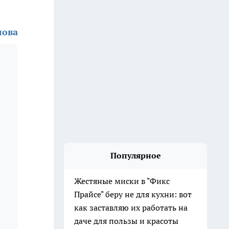
лова
Популярное
Жестяные миски в "Фикс
Прайсе" беру не для кухни: вот
как заставляю их работать на
даче для пользы и красоты