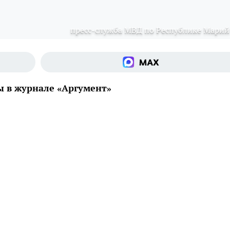
пресс-служба МВД по Республике Марий
 в журнале «Аргумент»