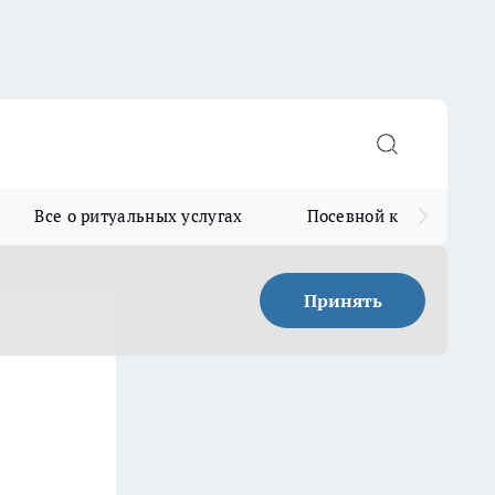
Все о ритуальных услугах
Посевной календарь
Принять