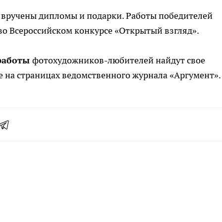
вручены дипломы и подарки. Работы победителей
во Всероссийском конкурсе «Открытый взгляд».
работы
фотохудожников-любителей найдут свое
 на страницах ведомственного журнала «Аргумент».