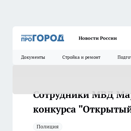
Новости России
Документы
Стройка и ремонт
Подго
Сотрудники МВД Мар
конкурса "Открытый
Полиция