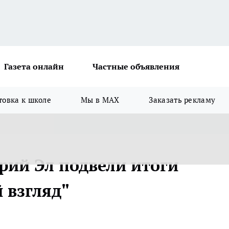
Газета онлайн
Частные объявления
товка к школе
Мы в MAX
Заказать рекламу
ий Эл подвели итоги
 взгляд"