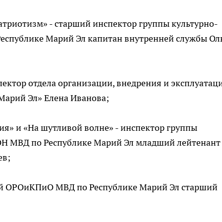
атриотизм» - старший инспектор группы культурно-
еспублике Марий Эл капитан внутренней службы Ол
пектор отдела организации, внедрения и эксплуатац
арий Эл» Елена Иванова;
я» и «На шутливой волне» - инспектор группы
Н МВД по Республике Марий Эл младший лейтенант
ев;
ий ОРОиКПиО МВД по Республике Марий Эл старший