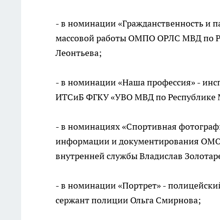
- в номинации «Гражданственность и п
массовой работы ОМПО ОРЛС МВД по Р
Леонтьева;
- в номинации «Наша профессия» - инс
ИТСиБ ФГКУ «УВО МВД по Республике М
- в номинациях «Спортивная фотографи
информации и документирования ОМО
внутренней службы Владислав Золотар
- в номинации «Портрет» - полицейск
сержант полиции Ольга Смирнова;