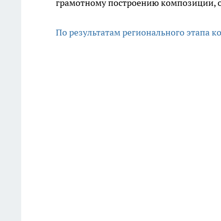
грамотному построению композиции, о
По результатам регионального этапа к