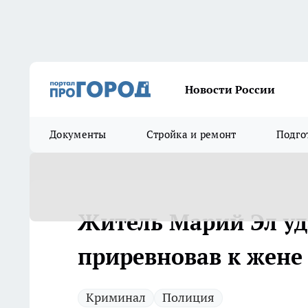
Новости России
Документы
Стройка и ремонт
Подго
Житель Марий Эл уд
приревновав к жене
Криминал
Полиция