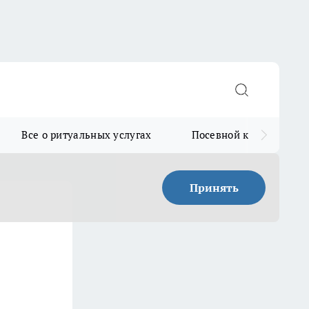
Все о ритуальных услугах
Посевной календарь
Принять