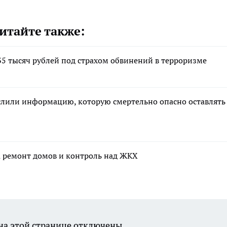
итайте также:
5 тысяч рублей под страхом обвинений в терроризме
ислили информацию, которую смертельно опасно оставлять
а ремонт домов и контроль над ЖКХ
а этой странице отключены.