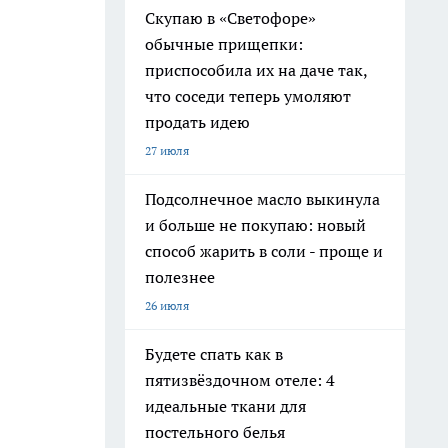
Скупаю в «Светофоре»
обычные прищепки:
приспособила их на даче так,
что соседи теперь умоляют
продать идею
27 июля
Подсолнечное масло выкинула
и больше не покупаю: новый
способ жарить в соли - проще и
полезнее
26 июля
Будете спать как в
пятизвёздочном отеле: 4
идеальные ткани для
постельного белья