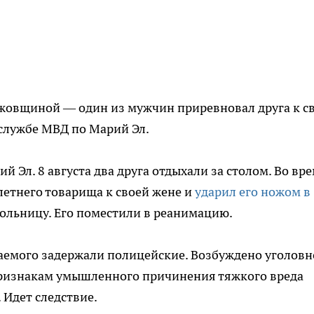
ожовщиной — один из мужчин приревновал друга к с
-службе МВД по Марий Эл.
Эл. 8 августа два друга отдыхали за столом. Во вр
летнего товарища к своей жене и
ударил его ножом в
больницу. Его поместили в реанимацию.
аемого задержали полицейские. Возбуждено уголовн
признакам умышленного причинения тяжкого вреда
 Идет следствие.