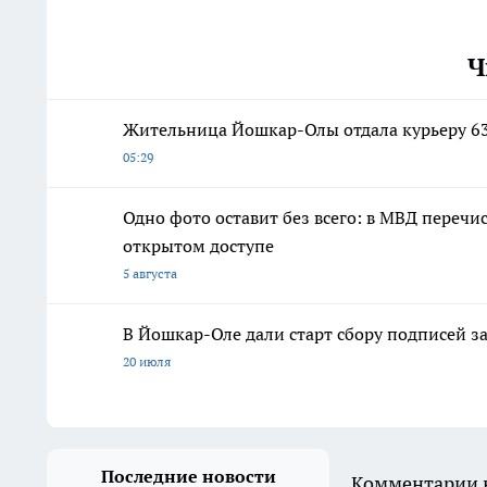
Ч
Жительница Йошкар-Олы отдала курьеру 63
05:29
Одно фото оставит без всего: в МВД переч
открытом доступе
5 августа
В Йошкар-Оле дали старт сбору подписей з
20 июля
Последние новости
Комментарии н