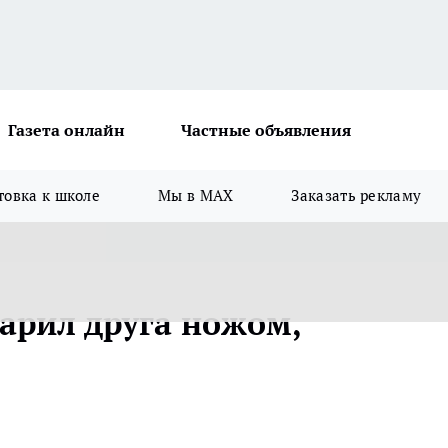
Газета онлайн
Частные объявления
товка к школе
Мы в MAX
Заказать рекламу
арил друга ножом,