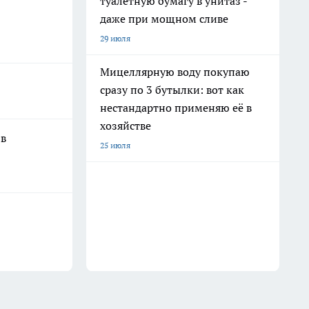
туалетную бумагу в унитаз -
даже при мощном сливе
29 июля
Мицеллярную воду покупаю
сразу по 3 бутылки: вот как
нестандартно применяю её в
хозяйстве
 в
25 июля