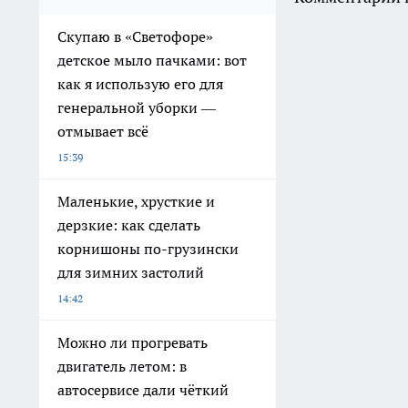
Скупаю в «Светофоре»
детское мыло пачками: вот
как я использую его для
генеральной уборки —
отмывает всё
15:39
Маленькие, хрусткие и
дерзкие: как сделать
корнишоны по-грузински
для зимних застолий
14:42
Можно ли прогревать
двигатель летом: в
автосервисе дали чёткий