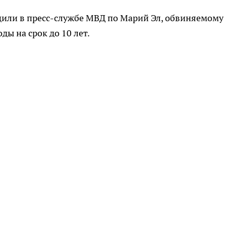
или в пресс-службе МВД по Марий Эл, обвиняемому
ды на срок до 10 лет.