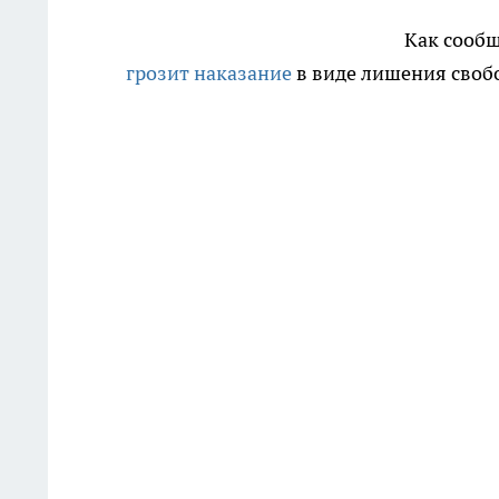
Как сообщ
грозит наказание
в виде лишения свобо