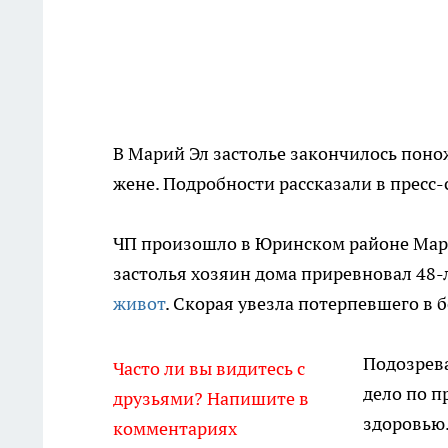
В Марий Эл застолье закончилось пон
жене. Подробности рассказали в пресс
ЧП произошло в Юринском районе Марий 
застолья хозяин дома приревновал 48-
живот
. Скорая увезла потерпевшего в 
Подозрев
Часто ли вы видитесь с
дело по 
друзьями? Напишите в
здоровью.
комментариях