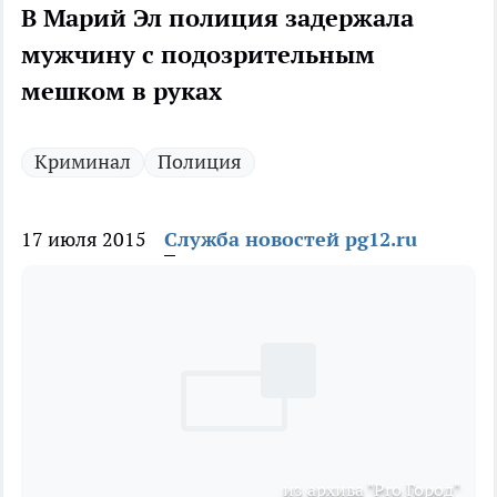
В Марий Эл полиция задержала
мужчину с подозрительным
мешком в руках
Криминал
Полиция
17 июля 2015
Служба новостей pg12.ru
из архива "Pro Город"