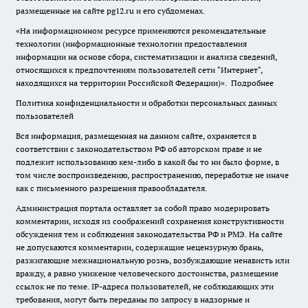
размещенные на сайте pg12.ru и его субдоменах.
«На информационном ресурсе применяются рекомендательные
технологии (информационные технологии предоставления
информации на основе сбора, систематизации и анализа сведений,
относящихся к предпочтениям пользователей сети "Интернет",
находящихся на территории Российской Федерации)».
Подробнее
Политика конфиденциальности и обработки персональных данных
пользователей
Вся информация, размещенная на данном сайте, охраняется в
соответствии с законодательством РФ об авторском праве и не
подлежит использованию кем-либо в какой бы то ни было форме, в
том числе воспроизведению, распространению, переработке не иначе
как с письменного разрешения правообладателя.
Администрация портала оставляет за собой право модерировать
комментарии, исходя из соображений сохранения конструктивности
обсуждения тем и соблюдения законодательства РФ и РМЭ. На сайте
не допускаются комментарии, содержащие нецензурную брань,
разжигающие межнациональную рознь, возбуждающие ненависть или
вражду, а равно унижение человеческого достоинства, размещение
ссылок не по теме. IP-адреса пользователей, не соблюдающих эти
требования, могут быть переданы по запросу в надзорные и