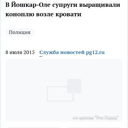
В Йошкар-Оле супруги выращивали
коноплю возле кровати
Полиция
8 июля 2015
Служба новостей pg12.ru
из архива "Pro Город"