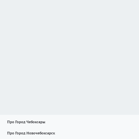
Про Город Чебоксары
Про Город Новочебоксарск