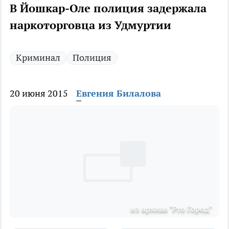
В Йошкар-Оле полиция задержала
наркоторговца из Удмуртии
Криминал
Полиция
20 июня 2015
Евгения Билалова
из архива "Pro Город"