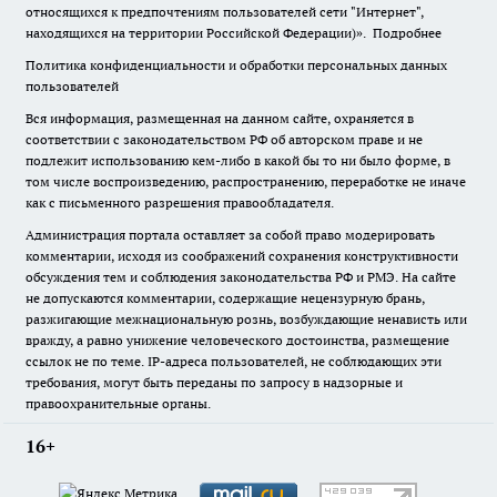
относящихся к предпочтениям пользователей сети "Интернет",
находящихся на территории Российской Федерации)».
Подробнее
Политика конфиденциальности и обработки персональных данных
пользователей
Вся информация, размещенная на данном сайте, охраняется в
соответствии с законодательством РФ об авторском праве и не
подлежит использованию кем-либо в какой бы то ни было форме, в
том числе воспроизведению, распространению, переработке не иначе
как с письменного разрешения правообладателя.
Администрация портала оставляет за собой право модерировать
комментарии, исходя из соображений сохранения конструктивности
обсуждения тем и соблюдения законодательства РФ и РМЭ. На сайте
не допускаются комментарии, содержащие нецензурную брань,
разжигающие межнациональную рознь, возбуждающие ненависть или
вражду, а равно унижение человеческого достоинства, размещение
ссылок не по теме. IP-адреса пользователей, не соблюдающих эти
требования, могут быть переданы по запросу в надзорные и
правоохранительные органы.
16+