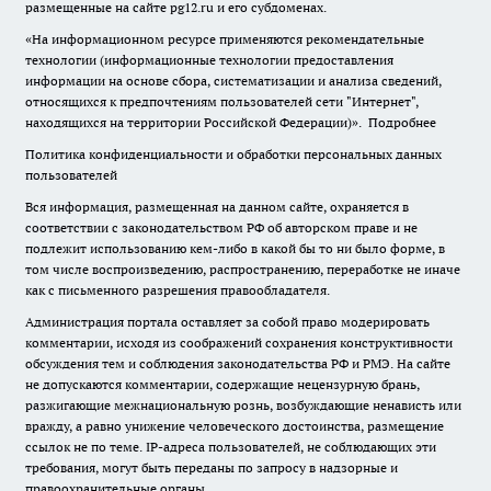
размещенные на сайте pg12.ru и его субдоменах.
«На информационном ресурсе применяются рекомендательные
технологии (информационные технологии предоставления
информации на основе сбора, систематизации и анализа сведений,
относящихся к предпочтениям пользователей сети "Интернет",
находящихся на территории Российской Федерации)».
Подробнее
Политика конфиденциальности и обработки персональных данных
пользователей
Вся информация, размещенная на данном сайте, охраняется в
соответствии с законодательством РФ об авторском праве и не
подлежит использованию кем-либо в какой бы то ни было форме, в
том числе воспроизведению, распространению, переработке не иначе
как с письменного разрешения правообладателя.
Администрация портала оставляет за собой право модерировать
комментарии, исходя из соображений сохранения конструктивности
обсуждения тем и соблюдения законодательства РФ и РМЭ. На сайте
не допускаются комментарии, содержащие нецензурную брань,
разжигающие межнациональную рознь, возбуждающие ненависть или
вражду, а равно унижение человеческого достоинства, размещение
ссылок не по теме. IP-адреса пользователей, не соблюдающих эти
требования, могут быть переданы по запросу в надзорные и
правоохранительные органы.