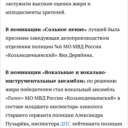
заслужили высокие оценки жюри и
аплодисменты зрителей.
В номинации «Сольное пение»
лучшей была
признана заведующая делопроизводством
отделения полиции №6 МО МВД России
«Козьмодемьянский» Яна Дерябина.
В номинации «Вокальные и вокально-
инструментальные ансамбли»
по решению
жюри победителем стал вокальный ансамбль
«Голос» МО МВД России «Козьмодемьянский» в
составе младшего инспектора-кинолога
старшего сержанта полиции Александра
Пузырёва, инспектора
ДПС
лейтенанта полиции