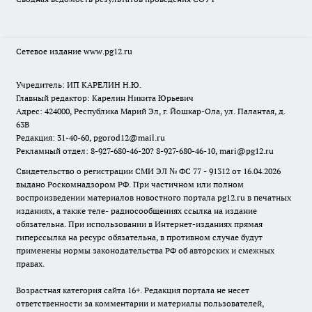
Сетевое издание www.pg12.ru
Учредитель: ИП КАРЕЛИН Н.Ю.
Главный редактор: Карелин Никита Юрьевич
Адрес: 424000, Республика Марий Эл, г. Йошкар-Ола, ул. Палантая, д.
63В
Редакция: 31-40-60, pgorod12@mail.ru
Рекламный отдел: 8-927-680-46-20? 8-927-680-46-10, mari@pg12.ru
Свидетельство о регистрации СМИ ЭЛ № ФС 77 - 91312 от 16.04.2026
выдано Роскомнадзором РФ. При частичном или полном
воспроизведении материалов новостного портала pg12.ru в печатных
изданиях, а также теле- радиосообщениях ссылка на издание
обязательна. При использовании в Интернет-изданиях прямая
гиперссылка на ресурс обязательна, в противном случае будут
применены нормы законодательства РФ об авторских и смежных
правах.
Возрастная категория сайта 16+. Редакция портала не несет
ответственности за комментарии и материалы пользователей,