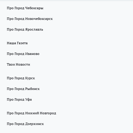
Про Город Чебоксары
Про Город Новочебоксарск
Про Город Ярославль
Наша Газета
Про Город Иваново
Твои Новости
Про Город Курск
Про Город Рыбинск
Про Город Уфа
Про Город Нижний Новгород
Про Город Дзержинск