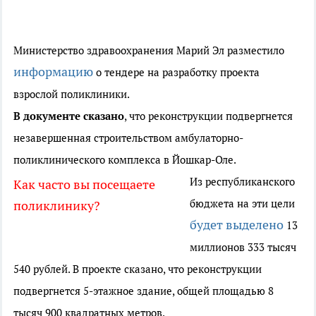
Министерство здравоохранения Марий Эл разместило
информацию
о тендере на разработку проекта
взрослой поликлиники.
В документе сказано
, что реконструкции подвергнется
незавершенн
ая
строительством амбулаторно-
поликлинического комплекса в Йошкар-Оле.
Из республиканского
Как часто вы посещаете
бюджета на эти цели
поликлинику?
будет выделено
13
миллионов 3
33 тысяч
540 рублей. В проекте сказано, что реконструкции
подвергнется 5-этажное здание, общей площадью 8
тысяч 900 квадратных метров.