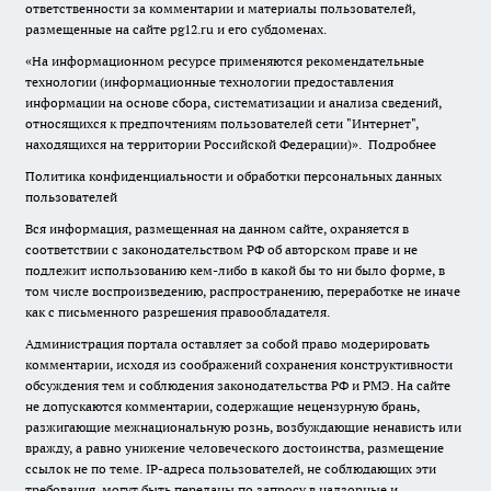
ответственности за комментарии и материалы пользователей,
размещенные на сайте pg12.ru и его субдоменах.
«На информационном ресурсе применяются рекомендательные
технологии (информационные технологии предоставления
информации на основе сбора, систематизации и анализа сведений,
относящихся к предпочтениям пользователей сети "Интернет",
находящихся на территории Российской Федерации)».
Подробнее
Политика конфиденциальности и обработки персональных данных
пользователей
Вся информация, размещенная на данном сайте, охраняется в
соответствии с законодательством РФ об авторском праве и не
подлежит использованию кем-либо в какой бы то ни было форме, в
том числе воспроизведению, распространению, переработке не иначе
как с письменного разрешения правообладателя.
Администрация портала оставляет за собой право модерировать
комментарии, исходя из соображений сохранения конструктивности
обсуждения тем и соблюдения законодательства РФ и РМЭ. На сайте
не допускаются комментарии, содержащие нецензурную брань,
разжигающие межнациональную рознь, возбуждающие ненависть или
вражду, а равно унижение человеческого достоинства, размещение
ссылок не по теме. IP-адреса пользователей, не соблюдающих эти
требования, могут быть переданы по запросу в надзорные и