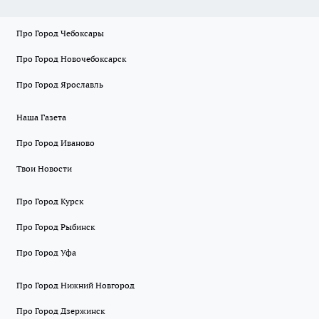
Про Город Чебоксары
Про Город Новочебоксарск
Про Город Ярославль
Наша Газета
Про Город Иваново
Твои Новости
Про Город Курск
Про Город Рыбинск
Про Город Уфа
Про Город Нижний Новгород
Про Город Дзержинск