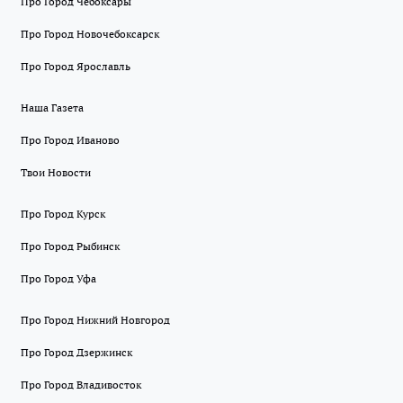
Про Город Чебоксары
Про Город Новочебоксарск
Про Город Ярославль
Наша Газета
Про Город Иваново
Твои Новости
Про Город Курск
Про Город Рыбинск
Про Город Уфа
Про Город Нижний Новгород
Про Город Дзержинск
Про Город Владивосток