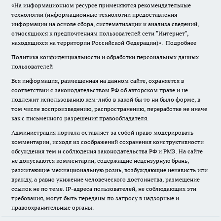
«На информационном ресурсе применяются рекомендательные
технологии (информационные технологии предоставления
информации на основе сбора, систематизации и анализа сведений,
относящихся к предпочтениям пользователей сети "Интернет",
находящихся на территории Российской Федерации)».
Подробнее
Политика конфиденциальности и обработки персональных данных
пользователей
Вся информация, размещенная на данном сайте, охраняется в
соответствии с законодательством РФ об авторском праве и не
подлежит использованию кем-либо в какой бы то ни было форме, в
том числе воспроизведению, распространению, переработке не иначе
как с письменного разрешения правообладателя.
Администрация портала оставляет за собой право модерировать
комментарии, исходя из соображений сохранения конструктивности
обсуждения тем и соблюдения законодательства РФ и РМЭ. На сайте
не допускаются комментарии, содержащие нецензурную брань,
разжигающие межнациональную рознь, возбуждающие ненависть или
вражду, а равно унижение человеческого достоинства, размещение
ссылок не по теме. IP-адреса пользователей, не соблюдающих эти
требования, могут быть переданы по запросу в надзорные и
правоохранительные органы.