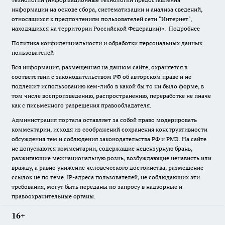
информации на основе сбора, систематизации и анализа сведений,
относящихся к предпочтениям пользователей сети "Интернет",
находящихся на территории Российской Федерации)».
Подробнее
Политика конфиденциальности и обработки персональных данных
пользователей
Вся информация, размещенная на данном сайте, охраняется в
соответствии с законодательством РФ об авторском праве и не
подлежит использованию кем-либо в какой бы то ни было форме, в
том числе воспроизведению, распространению, переработке не иначе
как с письменного разрешения правообладателя.
Администрация портала оставляет за собой право модерировать
комментарии, исходя из соображений сохранения конструктивности
обсуждения тем и соблюдения законодательства РФ и РМЭ. На сайте
не допускаются комментарии, содержащие нецензурную брань,
разжигающие межнациональную рознь, возбуждающие ненависть или
вражду, а равно унижение человеческого достоинства, размещение
ссылок не по теме. IP-адреса пользователей, не соблюдающих эти
требования, могут быть переданы по запросу в надзорные и
правоохранительные органы.
16+