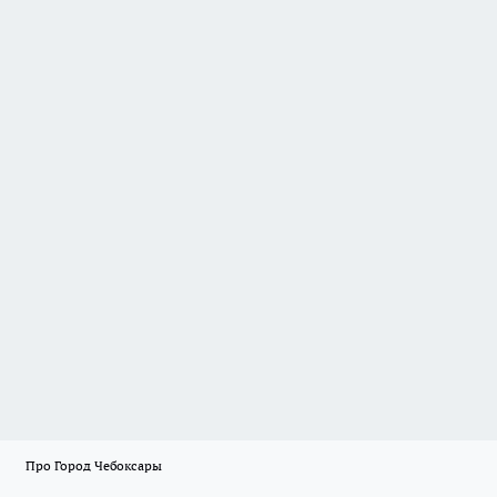
Про Город Чебоксары