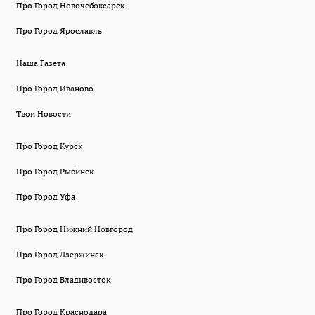
Про Город Новочебоксарск
Про Город Ярославль
Наша Газета
Про Город Иваново
Твои Новости
Про Город Курск
Про Город Рыбинск
Про Город Уфа
Про Город Нижний Новгород
Про Город Дзержинск
Про Город Владивосток
Про Город Краснодара