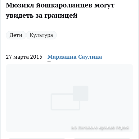
Мюзикл йошкаролинцев могут
увидеть за границей
Дети
Культура
27 марта 2015
Марианна Саулина
из личного архива героя