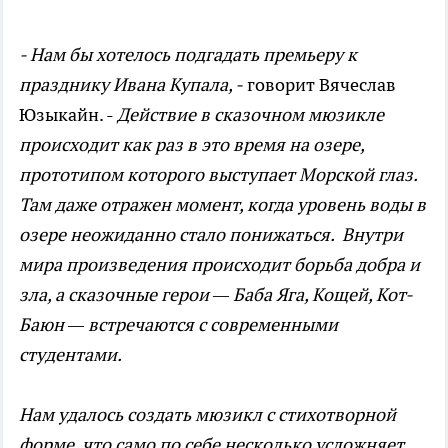
- Нам бы хотелось подгадать премьеру к
празднику Ивана Купала, -
говорит Вячеслав
Юзыкайн. -
Действие в сказочном мюзикле
происходит как раз в это время на озере,
прототипом которого выступает Морской глаз.
Там даже отражен момент, когда уровень воды в
озере неожиданно стало понижаться. Внутри
мира произведения происходит борьба добра и
зла, а сказочные герои — Баба Яга, Кощей, Кот-
Баюн — встречаются с современными
студентами.
Нам удалось создать мюзикл с стихотворной
форме, что само по себе несколько усложняет