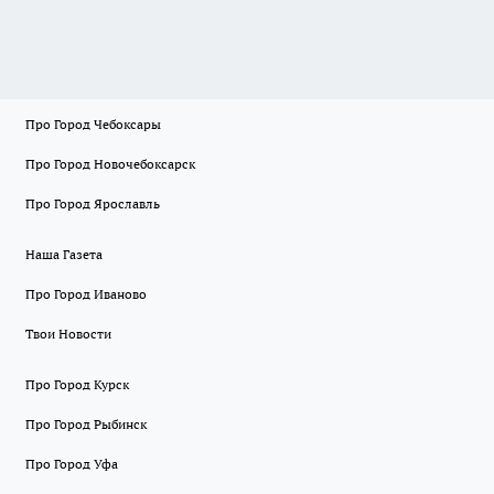
Про Город Чебоксары
Про Город Новочебоксарск
Про Город Ярославль
Наша Газета
Про Город Иваново
Твои Новости
Про Город Курск
Про Город Рыбинск
Про Город Уфа