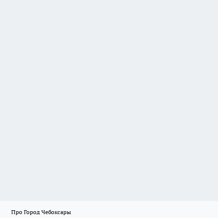
Про Город Чебоксары