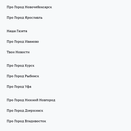
Про Город Новочебоксарск
Про Город Ярославль
Наша Газета
Про Город Иваново
Твои Новости
Про Город Курск
Про Город Рыбинск
Про Город Уфа
Про Город Нижний Новгород
Про Город Дзержинск
Про Город Владивосток