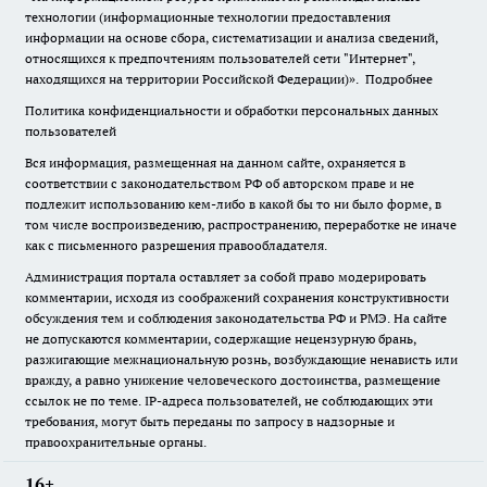
технологии (информационные технологии предоставления
информации на основе сбора, систематизации и анализа сведений,
относящихся к предпочтениям пользователей сети "Интернет",
находящихся на территории Российской Федерации)».
Подробнее
Политика конфиденциальности и обработки персональных данных
пользователей
Вся информация, размещенная на данном сайте, охраняется в
соответствии с законодательством РФ об авторском праве и не
подлежит использованию кем-либо в какой бы то ни было форме, в
том числе воспроизведению, распространению, переработке не иначе
как с письменного разрешения правообладателя.
Администрация портала оставляет за собой право модерировать
комментарии, исходя из соображений сохранения конструктивности
обсуждения тем и соблюдения законодательства РФ и РМЭ. На сайте
не допускаются комментарии, содержащие нецензурную брань,
разжигающие межнациональную рознь, возбуждающие ненависть или
вражду, а равно унижение человеческого достоинства, размещение
ссылок не по теме. IP-адреса пользователей, не соблюдающих эти
требования, могут быть переданы по запросу в надзорные и
правоохранительные органы.
16+