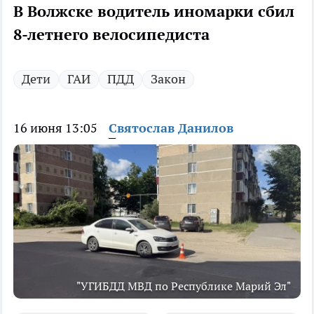
В Волжске водитель иномарки сбил
8-летнего велосипедиста
Дети
ГАИ
ПДД
Закон
16 июня 13:05
Святослав Данилов
"УГИБДД МВД по Республике Марий Эл"