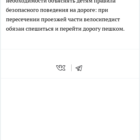
необходимости объяснять детям правила
безопасного поведения на дороге: при
пересечении проезжей части велосипедист
обязан спешиться и перейти дорогу пешком.