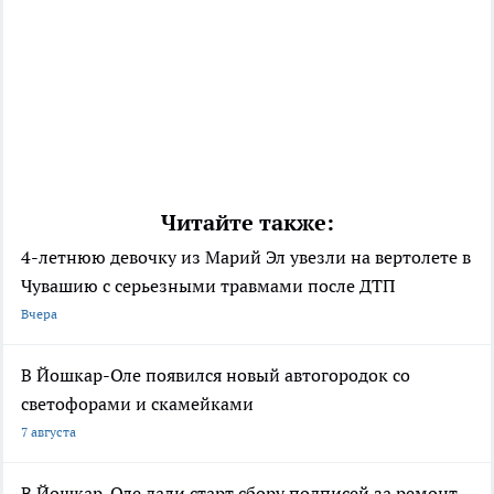
Читайте также:
4-летнюю девочку из Марий Эл увезли на вертолете в
Чувашию с серьезными травмами после ДТП
Вчера
В Йошкар-Оле появился новый автогородок со
светофорами и скамейками
7 августа
В Йошкар-Оле дали старт сбору подписей за ремонт