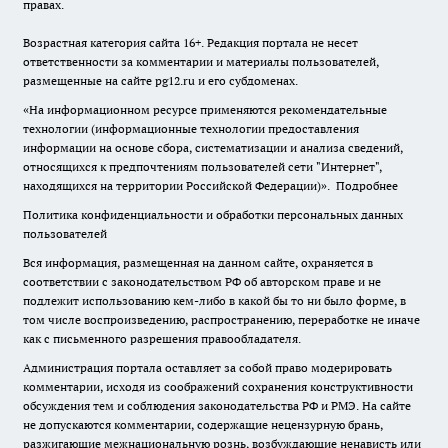
правах.
Возрастная категория сайта 16+. Редакция портала не несет
ответственности за комментарии и материалы пользователей,
размещенные на сайте pg12.ru и его субдоменах.
«На информационном ресурсе применяются рекомендательные
технологии (информационные технологии предоставления
информации на основе сбора, систематизации и анализа сведений,
относящихся к предпочтениям пользователей сети "Интернет",
находящихся на территории Российской Федерации)».
Подробнее
Политика конфиденциальности и обработки персональных данных
пользователей
Вся информация, размещенная на данном сайте, охраняется в
соответствии с законодательством РФ об авторском праве и не
подлежит использованию кем-либо в какой бы то ни было форме, в
том числе воспроизведению, распространению, переработке не иначе
как с письменного разрешения правообладателя.
Администрация портала оставляет за собой право модерировать
комментарии, исходя из соображений сохранения конструктивности
обсуждения тем и соблюдения законодательства РФ и РМЭ. На сайте
не допускаются комментарии, содержащие нецензурную брань,
разжигающие межнациональную рознь, возбуждающие ненависть или