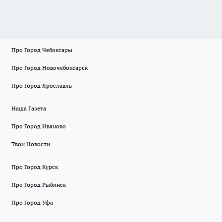
Про Город Чебоксары
Про Город Новочебоксарск
Про Город Ярославль
Наша Газета
Про Город Иваново
Твои Новости
Про Город Курск
Про Город Рыбинск
Про Город Уфа