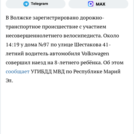
В Волжске зарегистрировано дорожно-
транспортное происшествие с участием
несовершеннолетнего велосипедиста. Около
14:19 у дома №97 по улице Шестакова 41-
летний водитель автомобиля Volkswagen
совершил наезд на 8-летнего ребёнка. Об этом
сообщает
УГИБДД МВД по Республике Марий
Эл.