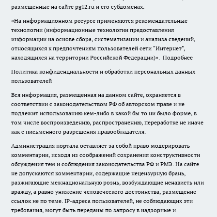
размещенные на сайте pg12.ru и его субдоменах.
«На информационном ресурсе применяются рекомендательные
технологии (информационные технологии предоставления
информации на основе сбора, систематизации и анализа сведений,
относящихся к предпочтениям пользователей сети "Интернет",
находящихся на территории Российской Федерации)».
Подробнее
Политика конфиденциальности и обработки персональных данных
пользователей
Вся информация, размещенная на данном сайте, охраняется в
соответствии с законодательством РФ об авторском праве и не
подлежит использованию кем-либо в какой бы то ни было форме, в
том числе воспроизведению, распространению, переработке не иначе
как с письменного разрешения правообладателя.
Администрация портала оставляет за собой право модерировать
комментарии, исходя из соображений сохранения конструктивности
обсуждения тем и соблюдения законодательства РФ и РМЭ. На сайте
не допускаются комментарии, содержащие нецензурную брань,
разжигающие межнациональную рознь, возбуждающие ненависть или
вражду, а равно унижение человеческого достоинства, размещение
ссылок не по теме. IP-адреса пользователей, не соблюдающих эти
требования, могут быть переданы по запросу в надзорные и