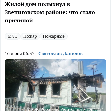
Жилой дом полыхнул в
Звениговском районе: что стало
причиной
МЧС
Пожар
Пожарные
16 июня 06:37
Святослав Данилов
"ГУ МЧС России по Республике Марий Эл"