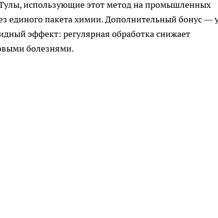
 Тулы, использующие этот метод на промышленных
ез единого пакета химии. Дополнительный бонус — 
цидный эффект: регулярная обработка снижает
овыми болезнями.