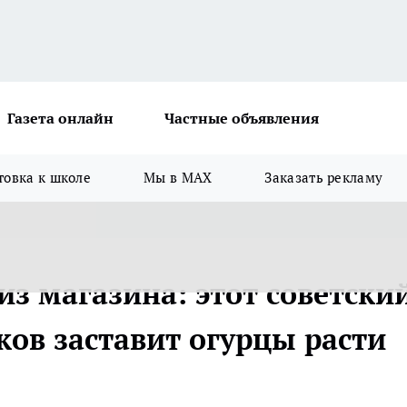
Газета онлайн
Частные объявления
товка к школе
Мы в MAX
Заказать рекламу
з магазина: этот советски
ков заставит огурцы расти