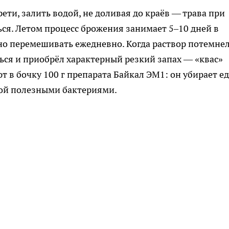
ети, залить водой, не доливая до краёв — трава при
я. Летом процесс брожения занимает 5–10 дней в
о перемешивать ежедневно. Когда раствор потемнел
ться и приобрёл характерный резкий запах — «квас»
т в бочку 100 г препарата Байкал ЭМ1: он убирает е
той полезными бактериями.