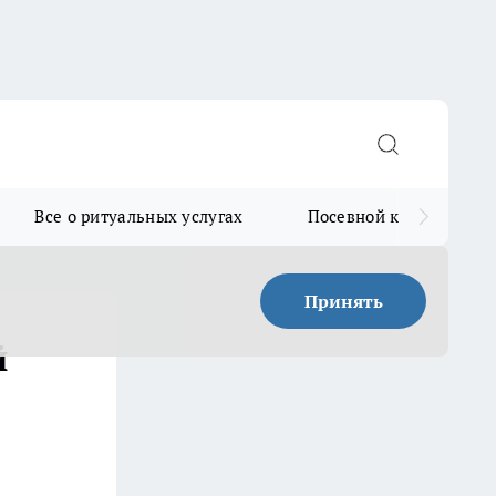
Все о ритуальных услугах
Посевной календарь
Принять
й