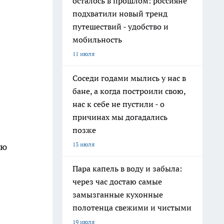
осталось в прошлом: россияне
подхватили новый тренд
путешествий - удобство и
мобильность
11 июля
Соседи годами мылись у нас в
бане, а когда построили свою,
нас к себе не пустили - о
причинах мы догадались
позже
13 июля
ую
Пара капель в воду и забыла:
через час достаю самые
замызганные кухонные
полотенца свежими и чистыми
19 июля