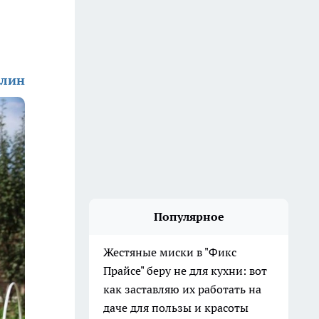
алин
Популярное
Жестяные миски в "Фикс
Прайсе" беру не для кухни: вот
как заставляю их работать на
даче для пользы и красоты