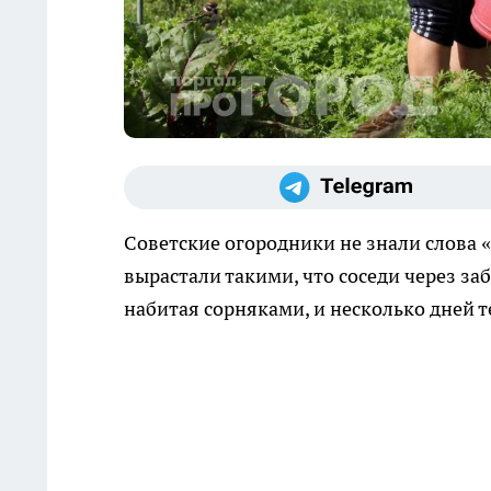
Советские огородники не знали слова «
вырастали такими, что соседи через за
набитая сорняками, и несколько дней 