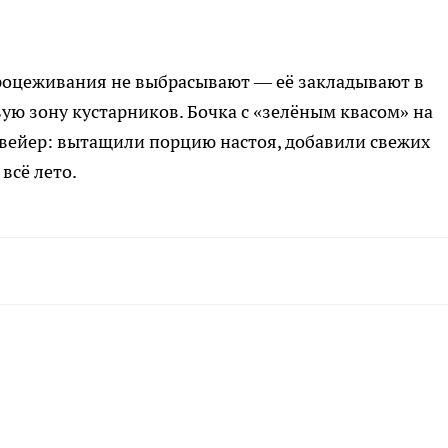
роцеживания не выбрасывают — её закладывают в
ю зону кустарников. Бочка с «зелёным квасом» на
нвейер: вытащили порцию настоя, добавили свежих
всё лето.