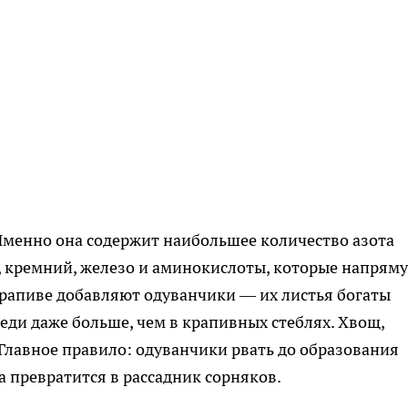
 Именно она содержит наибольшее количество азота
, кремний, железо и аминокислоты, которые напрям
крапиве добавляют одуванчики — их листья богаты
еди даже больше, чем в крапивных стеблях. Хвощ,
. Главное правило: одуванчики рвать до образования
 превратится в рассадник сорняков.