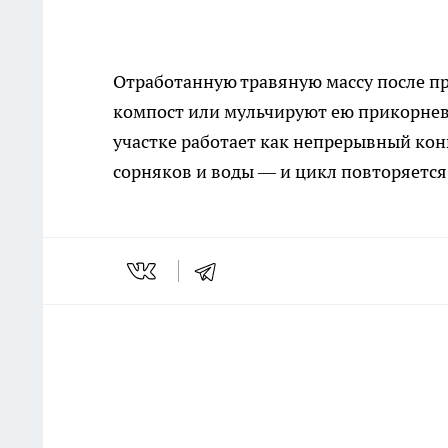
Отработанную травяную массу после п
компост или мульчируют ею прикорневу
участке работает как непрерывный ко
сорняков и воды — и цикл повторяется 