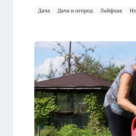
Дача
Дача и огород
Лайфхак
Но