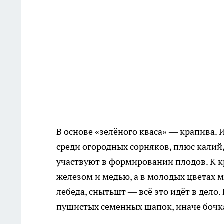
В основе «зелёного кваса» — крапива.
среди огородных сорняков, плюс калий
участвуют в формировании плодов. К 
железом и медью, а в молодых цветах м
лебеда, снытьшт — всё это идёт в дело
пушистых семенных шапок, иначе бочка