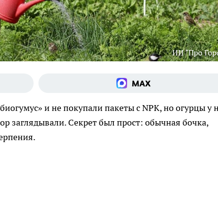
ИИ "Про Гор
биогумус» и не покупали пакеты с NPK, но огурцы у 
бор заглядывали. Секрет был прост: обычная бочка,
терпения.