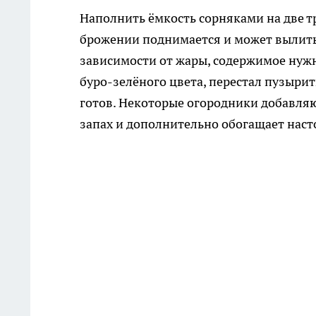
Наполнить ёмкость сорняками на две тр
брожении поднимается и может вылитьс
зависимости от жары, содержимое нужн
буро-зелёного цвета, перестал пузыри
готов. Некоторые огородники добавляю
запах и дополнительно обогащает нас