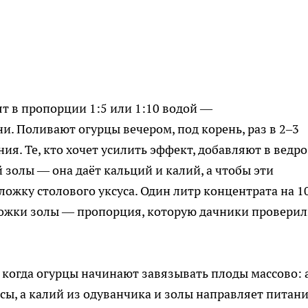
т в пропорции 1:5 или 1:10 водой —
. Поливают огурцы вечером, под корень, раз в 2–3
я. Те, кто хочет усилить эффект, добавляют в ведро
золы — она даёт кальций и калий, а чтобы эти
ожку столового уксуса. Один литр концентрата на 1
ложки золы — пропорция, которую дачники провери
 когда огурцы начинают завязывать плоды массово: 
сы, а калий из одуванчика и золы направляет питан