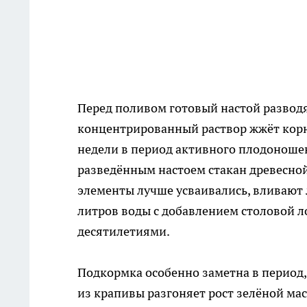
Перед поливом готовый настой разводя
концентрированный раствор жжёт корни
недели в период активного плодоношени
разведённым настоем стакан древесной 
элементы лучше усваивались, вливают л
литров воды с добавлением столовой 
десятилетиями.
Подкормка особенно заметна в период,
из крапивы разгоняет рост зелёной мас