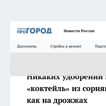
Новости России
Документы
Стройка и ремонт
Подго
Никаких удобрений и
«коктейль» из сорня
как на дрожжах