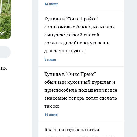
14 июля
Купила в "Фикс Прайсе"
силиконовые банки, но не для
од"
сыпучек: легкий способ
создать дизайнерскую вещь
для дачного уюта
8 июля
них
Купила в "Фикс Прайс"
обычный кухонный дуршлаг и
приспособила под цветник: все
знакомые теперь хотят сделать
так же
14 июля
Брать на отдых палатки