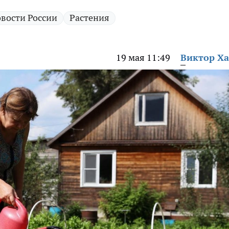
вости России
Растения
19 мая 11:49
Виктор Х