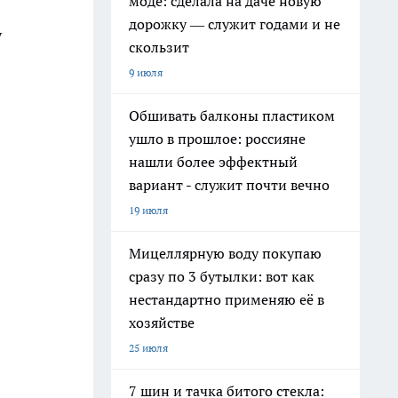
моде: сделала на даче новую
дорожку — служит годами и не
у
скользит
9 июля
Обшивать балконы пластиком
ушло в прошлое: россияне
нашли более эффектный
вариант - служит почти вечно
19 июля
Мицеллярную воду покупаю
сразу по 3 бутылки: вот как
нестандартно применяю её в
хозяйстве
25 июля
7 шин и тачка битого стекла: