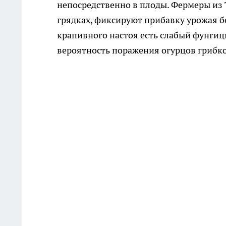
непосредственно в плоды. Фермеры из
грядках, фиксируют прибавку урожая б
крапивного настоя есть слабый фунги
вероятность поражения огурцов грибк