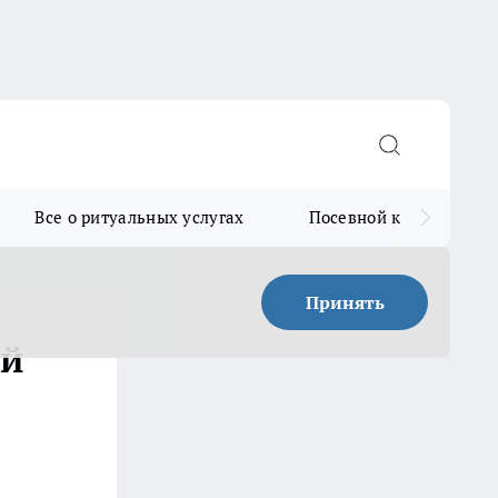
Все о ритуальных услугах
Посевной календарь
Принять
ай