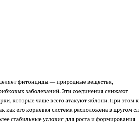
выделяет фитонциды — природные вещества,
рибковых заболеваний. Эти соединения снижают
рки, которые чаще всего атакуют яблони. При этом к
ак как его корневая система расположена в другом с
более стабильные условия для роста и формирования