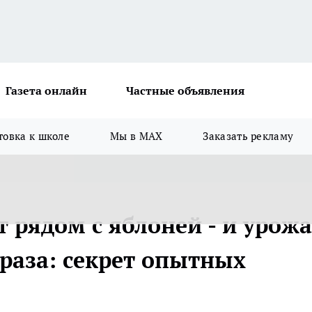
Газета онлайн
Частные объявления
товка к школе
Мы в MAX
Заказать рекламу
 рядом с яблоней - и урож
 раза: секрет опытных