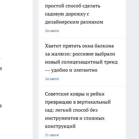
простой способ сделать
садовую дорожку с
дизайнерским размахом
24 июля
Хватит прятать окна балкона
за жалюзи: россияне выбрали
т
новый солнцезащитный тренд
и
— удобно и элегантно
24 июля
Советские ковры и рейки
превращаю в вертикальный
з
сад: легкий способ без
инструментов и сложных
конструкций
21 июля