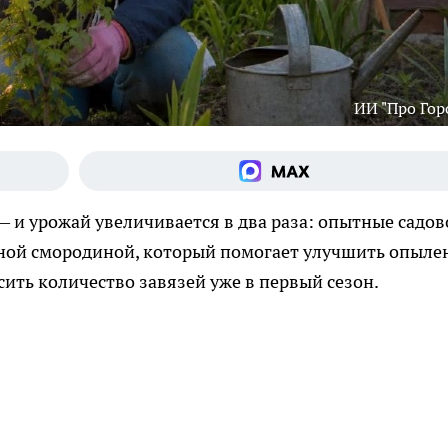
ИИ "Про Гор
— и урожай увеличивается в два раза: опытные садо
рной смородиной, который помогает улучшить опыле
ить количество завязей уже в первый сезон.