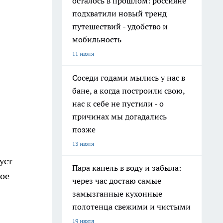
осталось в прошлом: россияне
подхватили новый тренд
путешествий - удобство и
мобильность
11 июля
Соседи годами мылись у нас в
бане, а когда построили свою,
нас к себе не пустили - о
причинах мы догадались
позже
13 июля
уст
Пара капель в воду и забыла:
лое
через час достаю самые
замызганные кухонные
полотенца свежими и чистыми
19 июля