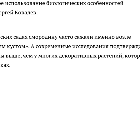
тное использование биологических особенностей
ергей Ковалев.
сских садах смородину часто сажали именно возле
ым кустом». А современные исследования подтвержд
ы выше, чем у многих декоративных растений, кото
ках.