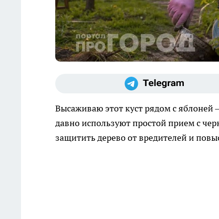
Высаживаю этот куст рядом с яблоней 
давно используют простой прием с че
защитить дерево от вредителей и повыс