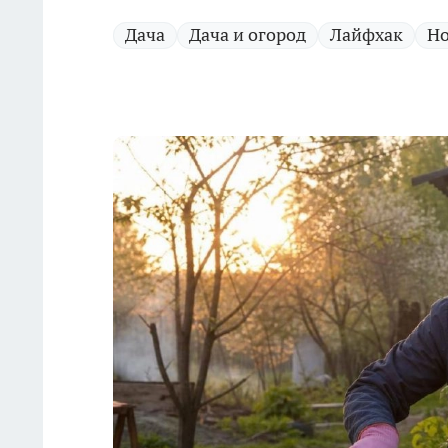
Дача
Дача и огород
Лайфхак
Но