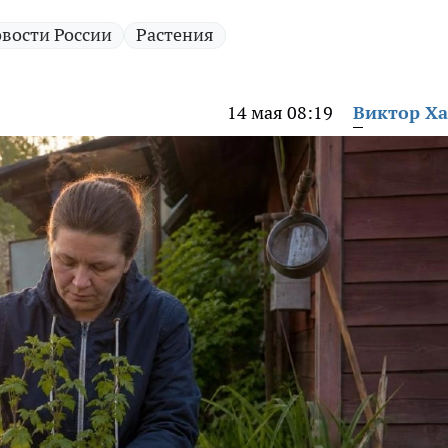
вости России
Растения
14 мая 08:19
Виктор Х