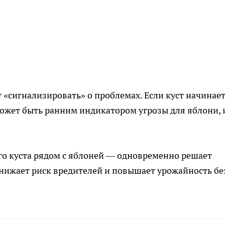
«сигнализировать» о проблемах. Если куст начинае
ожет быть ранним индикатором угрозы для яблони, 
го куста рядом с яблоней — одновременно решает
снижает риск вредителей и повышает урожайность бе