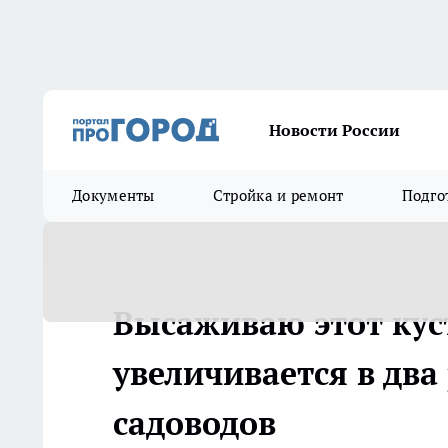
Новости России
Документы
Стройка и ремонт
Подго
Высаживаю этот куст
увеличивается в два
садоводов