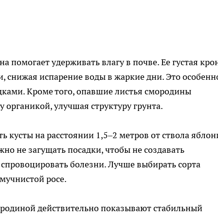
а помогает удерживать влагу в почве. Ее густая кро
и, снижая испарение воды в жаркие дни. Это особенн
дками. Кроме того, опавшие листья смородины
 органикой, улучшая структуру грунта.
 кусты на расстоянии 1,5–2 метров от ствола яблони
но не загущать посадки, чтобы не создавать
 спровоцировать болезни. Лучше выбирать сорта
мучнистой росе.
ородиной действительно показывают стабильный