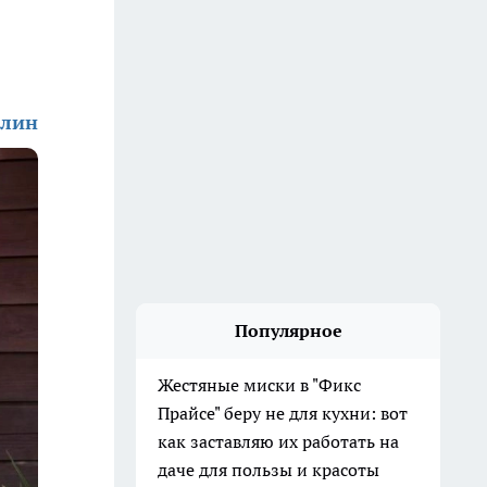
алин
Популярное
Жестяные миски в "Фикс
Прайсе" беру не для кухни: вот
как заставляю их работать на
даче для пользы и красоты