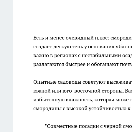
Есть и менее очевидный плюс: смородин
создает легкую тень у основания яблон
важно в регионах с нестабильными оса
разлагаются быстрее и обогащают почву
Опытные садоводы советуют высаживать
южной или юго-восточной стороны. Важ
избыточную влажность, которая может
смородины с высокой устойчивостью к 
"Совместные посадки с черной см