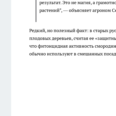
результат. Это не магия, а грамо
растений", — объясняет агроном С
Редкий, но полезный факт: в старых ру
плодовых деревьев, считая ее «защитн
что фитонцидная активность смородин
обычно используют в смешанных посад