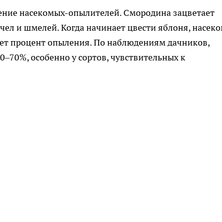
ение насекомых-опылителей. Смородина зацветает
чел и шмелей. Когда начинает цвести яблоня, насек
ает процент опыления. По наблюдениям дачников,
0–70%, особенно у сортов, чувствительных к