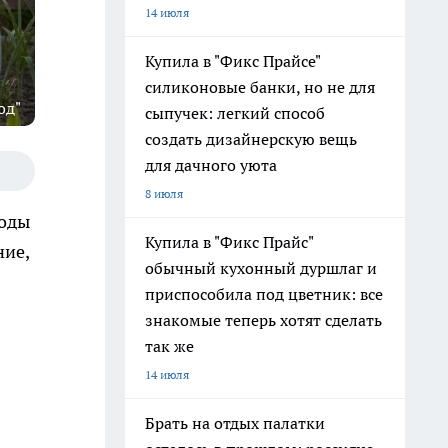
14 июля
Купила в "Фикс Прайсе"
силиконовые банки, но не для
од"
сыпучек: легкий способ
создать дизайнерскую вещь
для дачного уюта
8 июля
воды
Купила в "Фикс Прайс"
ние,
обычный кухонный дуршлаг и
приспособила под цветник: все
знакомые теперь хотят сделать
так же
14 июля
Брать на отдых палатки