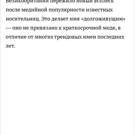
Великобритании пережило новый всплеск
после медийной популярности известных
носительниц. Это делает имя «долгоживущим»
— оно не привязано к краткосрочной моде, в
отличие от многих трендовых имен последних
лет.