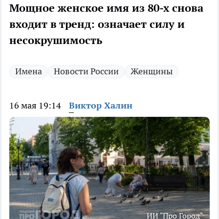
Мощное женское имя из 80-х снова
входит в тренд: означает силу и
несокрушимость
Имена
Новости России
Женщины
16 мая 19:14
Виктор Халин
ИИ "Про Город"