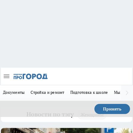
Документы
Стройка и ремонт
Подготовка к школе
Мы в MA
Принять
Новости по тэгу
Женщины