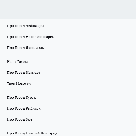
Про Город Чебоксары
Про Город Новочебоксарск
Про Город Ярославль
Наша Газета
Про Город Иваново
Твои Новости
Про Город Курск
Про Город Рыбинск
Про Город Уфа
Про Город Нижний Новгород