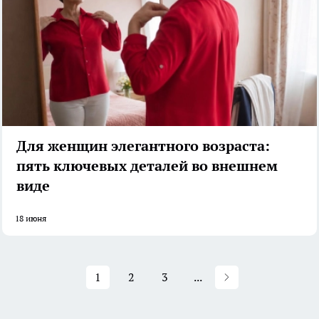
Для женщин элегантного возраста:
пять ключевых деталей во внешнем
виде
18 июня
1
2
3
...