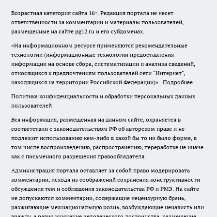
Возрастная категория сайта 16+. Редакция портала не несет
ответственности за комментарии и материалы пользователей,
размещенные на сайте pg12.ru и его субдоменах.
«На информационном ресурсе применяются рекомендательные
технологии (информационные технологии предоставления
информации на основе сбора, систематизации и анализа сведений,
относящихся к предпочтениям пользователей сети "Интернет",
находящихся на территории Российской Федерации)».
Подробнее
Политика конфиденциальности и обработки персональных данных
пользователей
Вся информация, размещенная на данном сайте, охраняется в
соответствии с законодательством РФ об авторском праве и не
подлежит использованию кем-либо в какой бы то ни было форме, в
том числе воспроизведению, распространению, переработке не иначе
как с письменного разрешения правообладателя.
Администрация портала оставляет за собой право модерировать
комментарии, исходя из соображений сохранения конструктивности
обсуждения тем и соблюдения законодательства РФ и РМЭ. На сайте
не допускаются комментарии, содержащие нецензурную брань,
разжигающие межнациональную рознь, возбуждающие ненависть или
вражду, а равно унижение человеческого достоинства, размещение