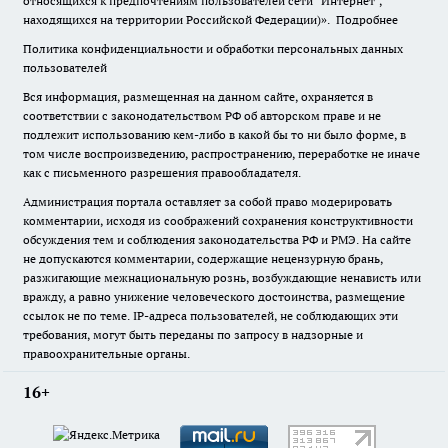
относящихся к предпочтениям пользователей сети "Интернет",
находящихся на территории Российской Федерации)».
Подробнее
Политика конфиденциальности и обработки персональных данных
пользователей
Вся информация, размещенная на данном сайте, охраняется в
соответствии с законодательством РФ об авторском праве и не
подлежит использованию кем-либо в какой бы то ни было форме, в
том числе воспроизведению, распространению, переработке не иначе
как с письменного разрешения правообладателя.
Администрация портала оставляет за собой право модерировать
комментарии, исходя из соображений сохранения конструктивности
обсуждения тем и соблюдения законодательства РФ и РМЭ. На сайте
не допускаются комментарии, содержащие нецензурную брань,
разжигающие межнациональную рознь, возбуждающие ненависть или
вражду, а равно унижение человеческого достоинства, размещение
ссылок не по теме. IP-адреса пользователей, не соблюдающих эти
требования, могут быть переданы по запросу в надзорные и
правоохранительные органы.
16+