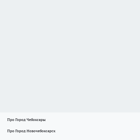
Про Город Чебоксары
Про Город Новочебоксарск