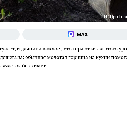
ИИ "Про Гор
уалет, и дачники каждое лето теряют из‑за этого ур
 дешевым: обычная молотая горчица из кухни помог
 участок без химии.