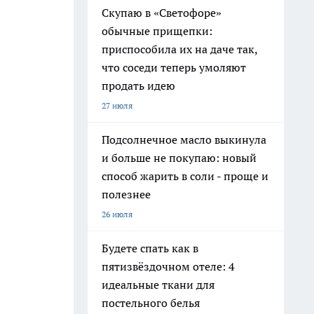
Скупаю в «Светофоре»
обычные прищепки:
приспособила их на даче так,
что соседи теперь умоляют
продать идею
27 июля
Подсолнечное масло выкинула
и больше не покупаю: новый
способ жарить в соли - проще и
полезнее
26 июля
Будете спать как в
пятизвёздочном отеле: 4
идеальные ткани для
постельного белья