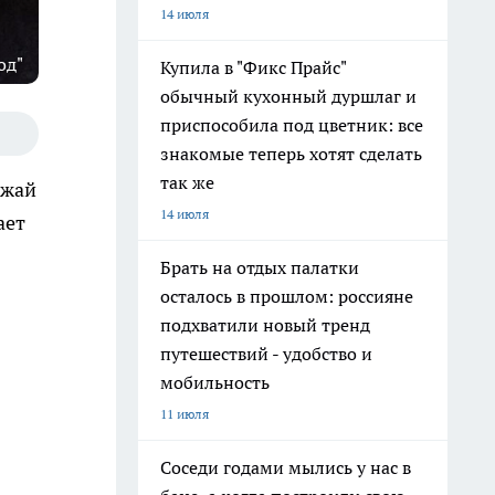
14 июля
од"
Купила в "Фикс Прайс"
обычный кухонный дуршлаг и
приспособила под цветник: все
знакомые теперь хотят сделать
так же
ожай
14 июля
ает
Брать на отдых палатки
осталось в прошлом: россияне
подхватили новый тренд
путешествий - удобство и
мобильность
11 июля
Соседи годами мылись у нас в