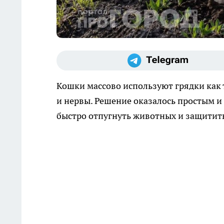
Кошки массово используют грядки как т
и нервы. Решение оказалось простым и
быстро отпугнуть животных и защитить