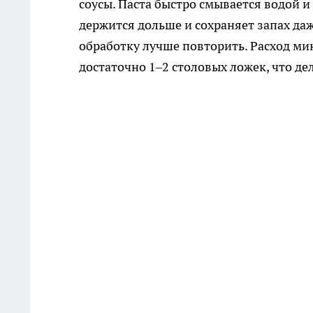
соусы. Паста быстро смывается водой 
держится дольше и сохраняет запах да
обработку лучше повторить. Расход ми
достаточно 1–2 столовых ложек, что д