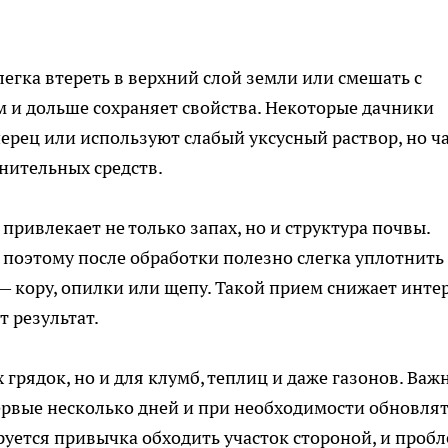
легка втереть в верхний слой земли или смешать с
м и дольше сохраняет свойства. Некоторые дачники
ерец или используют слабый уксусный раствор, но ч
лнительных средств.
привлекает не только запах, но и структура почвы.
, поэтому после обработки полезно слегка уплотнить
— кору, опилки или щепу. Такой прием снижает инте
т результат.
грядок, но и для клумб, теплиц и даже газонов. Важ
ервые несколько дней и при необходимости обновля
руется привычка обходить участок стороной, и проб