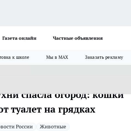
Газета онлайн
Частные объявления
товка к школе
Мы в MAX
Заказать рекламу
хни спасла огород: кошки
т туалет на грядках
вости России
Животные