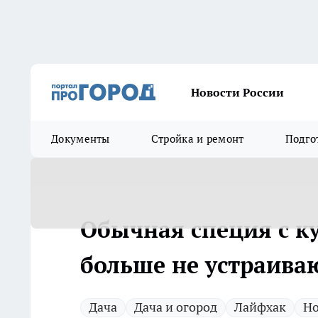
Новости России
Документы
Стройка и ремонт
Подго
Обычная специя с ку
больше не устраиваю
Дача
Дача и огород
Лайфхак
Но