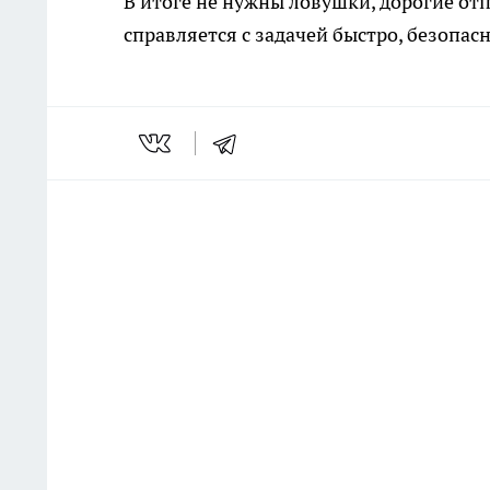
В итоге не нужны ловушки, дорогие от
справляется с задачей быстро, безопас