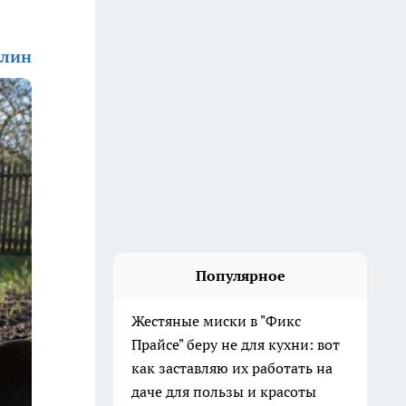
алин
Популярное
Жестяные миски в "Фикс
Прайсе" беру не для кухни: вот
как заставляю их работать на
даче для пользы и красоты