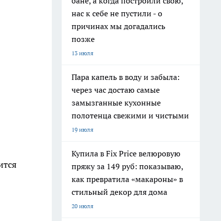
бане, а когда построили свою,
нас к себе не пустили - о
причинах мы догадались
позже
13 июля
Пара капель в воду и забыла:
через час достаю самые
замызганные кухонные
полотенца свежими и чистыми
19 июля
Купила в Fix Price велюровую
ится
пряжу за 149 руб: показываю,
как превратила «макароны» в
стильный декор для дома
20 июля