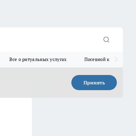
Все о ритуальных услугах
Посевной календарь
Принять