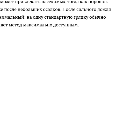
и может привлекать насекомых, тогда как порошок
же после небольших осадков. После сильного дождя
нимальный: на одну стандартную грядку обычно
елает метод максимально доступным.