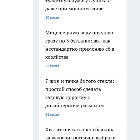
туалетную бумагу в унитаз -
даже при мощном сливе
29 июля
Мицеллярную воду покупаю
сразу по 3 бутылки: вот как
нестандартно применяю её в
хозяйстве
25 июля
7 шин и тачка битого стекла:
простой способ сделать
садовую дорожку с
дизайнерским размахом
24 июля
Хватит прятать окна балкона
за жалюзи: россияне выбрали