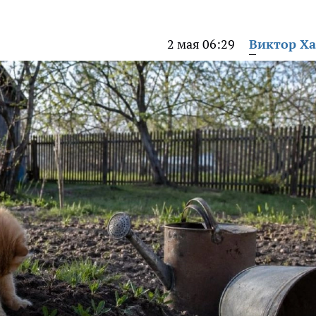
2 мая 06:29
Виктор Х