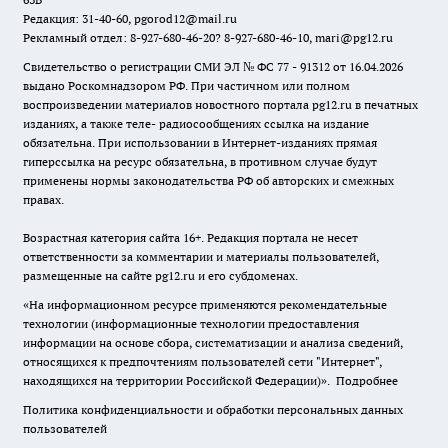
Редакция: 31-40-60, pgorod12@mail.ru
Рекламный отдел: 8-927-680-46-20? 8-927-680-46-10, mari@pg12.ru
Свидетельство о регистрации СМИ ЭЛ № ФС 77 - 91312 от 16.04.2026
выдано Роскомнадзором РФ. При частичном или полном
воспроизведении материалов новостного портала pg12.ru в печатных
изданиях, а также теле- радиосообщениях ссылка на издание
обязательна. При использовании в Интернет-изданиях прямая
гиперссылка на ресурс обязательна, в противном случае будут
применены нормы законодательства РФ об авторских и смежных
правах.
Возрастная категория сайта 16+. Редакция портала не несет
ответственности за комментарии и материалы пользователей,
размещенные на сайте pg12.ru и его субдоменах.
«На информационном ресурсе применяются рекомендательные
технологии (информационные технологии предоставления
информации на основе сбора, систематизации и анализа сведений,
относящихся к предпочтениям пользователей сети "Интернет",
находящихся на территории Российской Федерации)».
Подробнее
Политика конфиденциальности и обработки персональных данных
пользователей