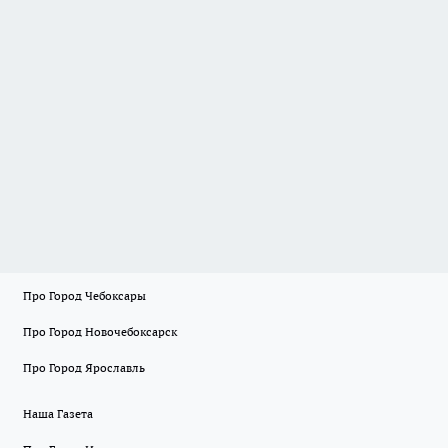
Про Город Чебоксары
Про Город Новочебоксарск
Про Город Ярославль
Наша Газета