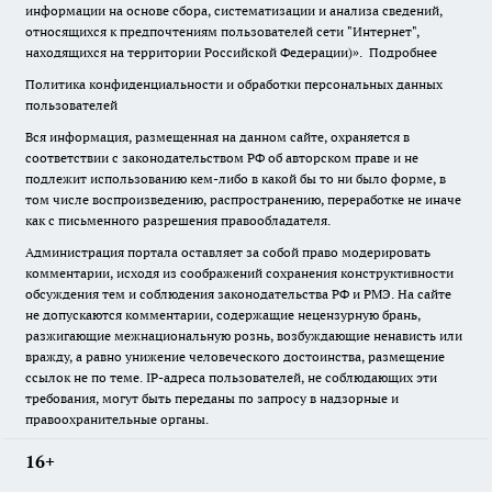
информации на основе сбора, систематизации и анализа сведений,
относящихся к предпочтениям пользователей сети "Интернет",
находящихся на территории Российской Федерации)».
Подробнее
Политика конфиденциальности и обработки персональных данных
пользователей
Вся информация, размещенная на данном сайте, охраняется в
соответствии с законодательством РФ об авторском праве и не
подлежит использованию кем-либо в какой бы то ни было форме, в
том числе воспроизведению, распространению, переработке не иначе
как с письменного разрешения правообладателя.
Администрация портала оставляет за собой право модерировать
комментарии, исходя из соображений сохранения конструктивности
обсуждения тем и соблюдения законодательства РФ и РМЭ. На сайте
не допускаются комментарии, содержащие нецензурную брань,
разжигающие межнациональную рознь, возбуждающие ненависть или
вражду, а равно унижение человеческого достоинства, размещение
ссылок не по теме. IP-адреса пользователей, не соблюдающих эти
требования, могут быть переданы по запросу в надзорные и
правоохранительные органы.
16+