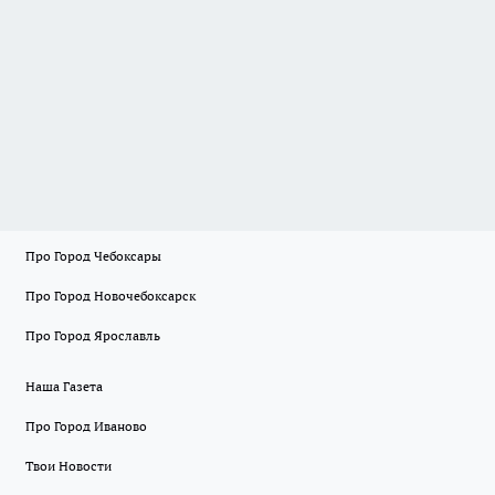
Про Город Чебоксары
Про Город Новочебоксарск
Про Город Ярославль
Наша Газета
Про Город Иваново
Твои Новости