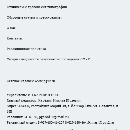
Технические требования типографии
Обзорные статьи и пресс-релизы
О нас
Контакты
Редакционная политика
Сводная ведомость результатов проведения СОУТ
Сетевое издание www.pg12.ru
Учредитель: ИП КАРЕЛИН Н.Ю.
Главный редактор: Карелин Никита Юрьевич
Адрес: 424000, Республика Марий Эл, г. Йошкар-Ола, ул. Палантая, д.
63В
Редакция: 31-40-60, pgorod12@mail.ru
Рекламный отдел: 8-927-680-46-20? 8-927-680-46-10, mari@pg12.ru