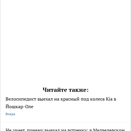
Читайте также:
Велосипедист выехал на красный под колеса Kia в
Йошкар-Оле
Вчера
Не знает, почему выехал на встречку: в Медведевском