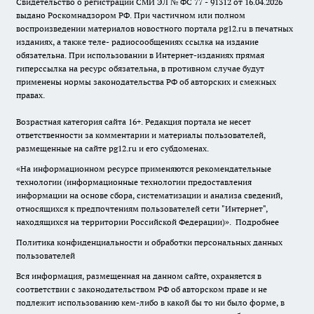
Свидетельство о регистрации СМИ ЭЛ № ФС 77 - 91312 от 16.04.2026
выдано Роскомнадзором РФ. При частичном или полном
воспроизведении материалов новостного портала pg12.ru в печатных
изданиях, а также теле- радиосообщениях ссылка на издание
обязательна. При использовании в Интернет-изданиях прямая
гиперссылка на ресурс обязательна, в противном случае будут
применены нормы законодательства РФ об авторских и смежных
правах.
Возрастная категория сайта 16+. Редакция портала не несет
ответственности за комментарии и материалы пользователей,
размещенные на сайте pg12.ru и его субдоменах.
«На информационном ресурсе применяются рекомендательные
технологии (информационные технологии предоставления
информации на основе сбора, систематизации и анализа сведений,
относящихся к предпочтениям пользователей сети "Интернет",
находящихся на территории Российской Федерации)».
Подробнее
Политика конфиденциальности и обработки персональных данных
пользователей
Вся информация, размещенная на данном сайте, охраняется в
соответствии с законодательством РФ об авторском праве и не
подлежит использованию кем-либо в какой бы то ни было форме, в