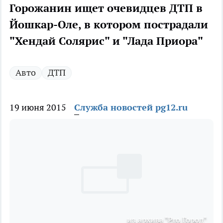
Горожанин ищет очевидцев ДТП в
Йошкар-Оле, в котором пострадали
"Хендай Солярис" и "Лада Приора"
Авто
ДТП
19 июня 2015
Служба новостей pg12.ru
из архива "Pro Город"