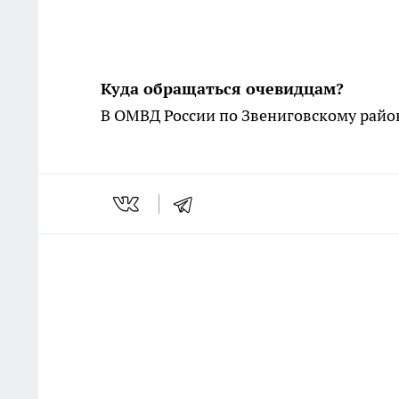
Куда обращаться очевидцам?
В ОМВД России по Звениговскому район