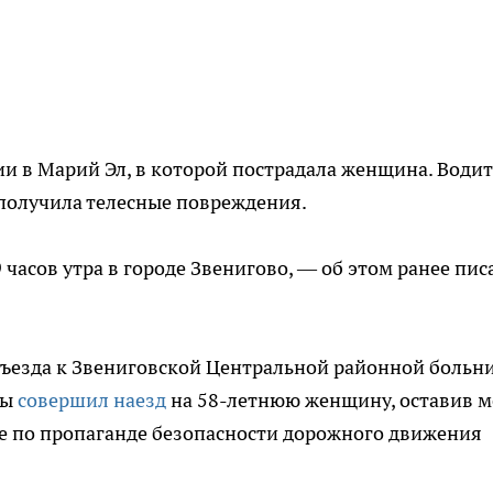
и в Марий Эл, в которой пострадала женщина. Води
получила телесные повреждения.
 часов утра в городе Звенигово, — об этом ранее пис
дъезда к Звениговской Центральной районной больн
ны
совершил наезд
на 58-летнюю женщину, оставив м
пе по пропаганде безопасности дорожного движения