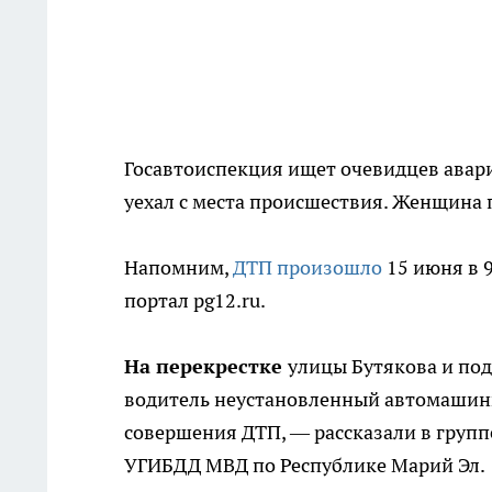
Госавтоиспекция ищет очевидцев авари
уехал с места происшествия. Женщина 
Напомним,
ДТП произошло
15 июня в 9
портал pg12.ru.
На перекрестке
улицы Бутякова и по
водитель неустановленный автомаши
совершения ДТП, — рассказали в груп
УГИБДД МВД по Республике Марий Эл.