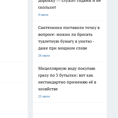
дорожку — служит годами и не
скользит
9 июля
Сантехники поставили точку в
вопросе: можно ли бросать
туалетную бумагу в унитаз -
даже при мощном сливе
29 июля
Мицеллярную воду покупаю
сразу по 3 бутылки: вот как
нестандартно применяю её в
хозяйстве
25 июля