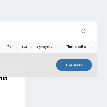
Все о ритуальных услугах
Посевной календарь
Принять
ий