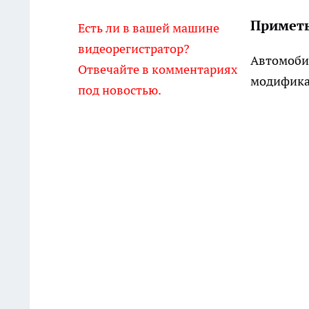
Примет
Есть ли в вашей машине
видеорегистратор?
Автомоби
Отвечайте в комментариях
модифика
под новостью.