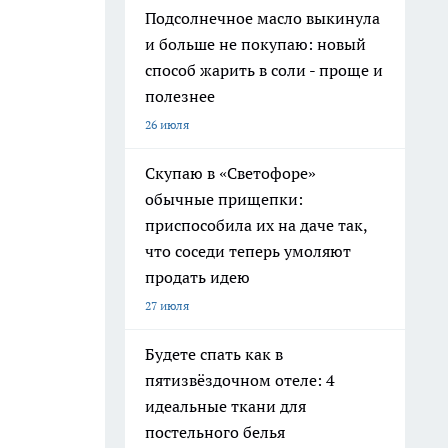
Подсолнечное масло выкинула
и больше не покупаю: новый
способ жарить в соли - проще и
полезнее
26 июля
Скупаю в «Светофоре»
обычные прищепки:
приспособила их на даче так,
что соседи теперь умоляют
продать идею
27 июля
Будете спать как в
пятизвёздочном отеле: 4
идеальные ткани для
постельного белья