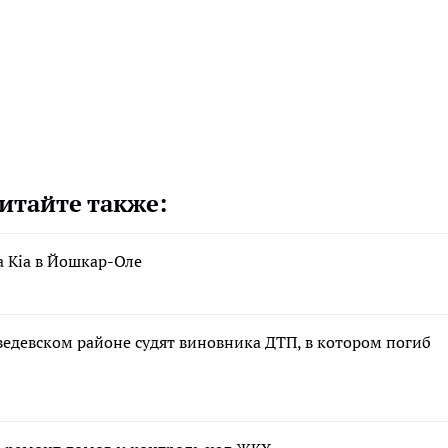
итайте также:
а Kia в Йошкар-Оле
дведевском районе судят виновника ДТП, в котором погиб