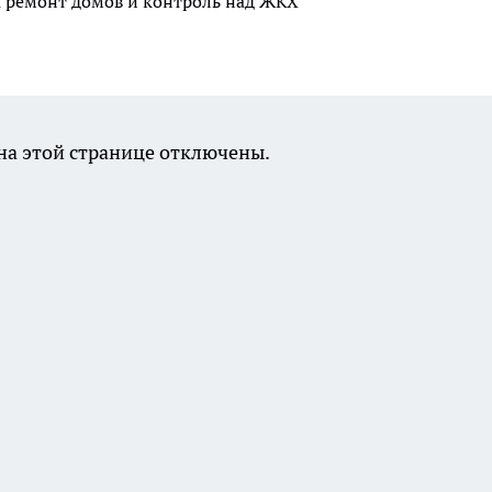
а ремонт домов и контроль над ЖКХ
а этой странице отключены.