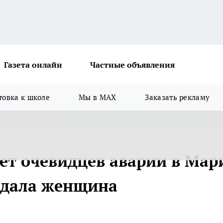
Газета онлайн
Частные объявления
товка к школе
Мы в MAX
Заказать рекламу
ет очевидцев аварии в Мар
радала женщина