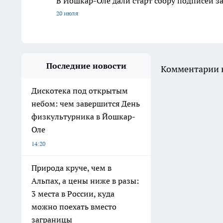
В Йошкар-Оле дали старт сбору подписей з
20 июля
Последние новости
Комментарии н
Дискотека под открытым
небом: чем завершится День
физкультурника в Йошкар-
Оле
14:20
Природа круче, чем в
Альпах, а цены ниже в разы:
3 места в России, куда
можно поехать вместо
заграницы