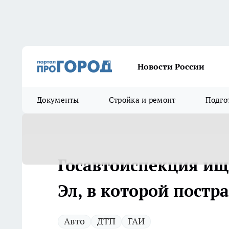
Новости России
Документы
Стройка и ремонт
Подго
Госавтоиспекция ищ
Эл, в которой пост
Авто
ДТП
ГАИ