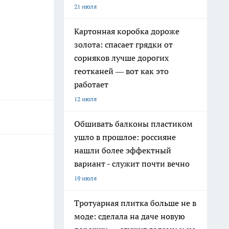
21 июля
Картонная коробка дороже
золота: спасает грядки от
сорняков лучше дорогих
геотканей — вот как это
работает
12 июля
Обшивать балконы пластиком
ушло в прошлое: россияне
нашли более эффектный
вариант - служит почти вечно
19 июля
Тротуарная плитка больше не в
моде: сделала на даче новую