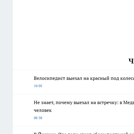
Ч
Велосипедист выехал на красный под колес
10:05
Не знает, почему выехал на встречку: в Ме
человек
08:38