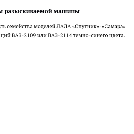
ы разыскиваемой машины
ль семейства моделей ЛАДА «Спутник»-«Самара»
ций ВАЗ-2109 или ВАЗ-2114 темно-синего цвета.