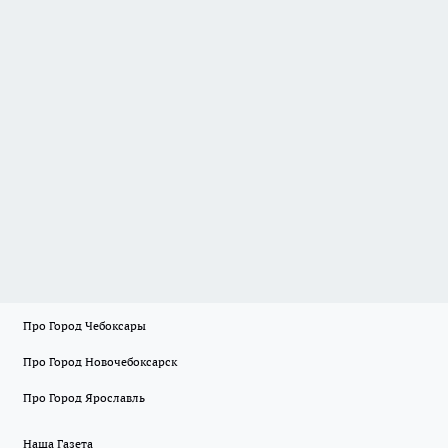
Про Город Чебоксары
Про Город Новочебоксарск
Про Город Ярославль
Наша Газета