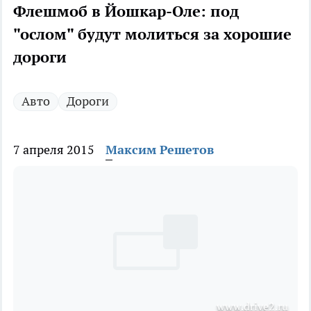
Флешмоб в Йошкар-Оле: под
"ослом" будут молиться за хорошие
дороги
Авто
Дороги
7 апреля 2015
Максим Решетов
www.drive2.ru