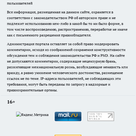
пользователей
Вся информация, размещенная на данном сайте, охраняется в
соответствии с законодательством РФ об авторском праве и не
подлежит использованию кем-либо в какой бы то ни было форме, в
том числе воспроизведению, распространению, переработке не иначе
как с письменного разрешения правообладателя.
Администрация портала оставляет за собой право модерировать
комментарии, исходя из соображений сохранения конструктивности
обсуждения тем и соблюдения законодательства РФ и РМЭ. На сайте
не допускаются комментарии, содержащие нецензурную брань,
разжигающие межнациональную рознь, возбуждающие ненависть или
вражду, а равно унижение человеческого достоинства, размещение
ссылок не по теме. IP-адреса пользователей, не соблюдающих эти
требования, могут быть переданы по запросу в надзорные и
правоохранительные органы.
16+