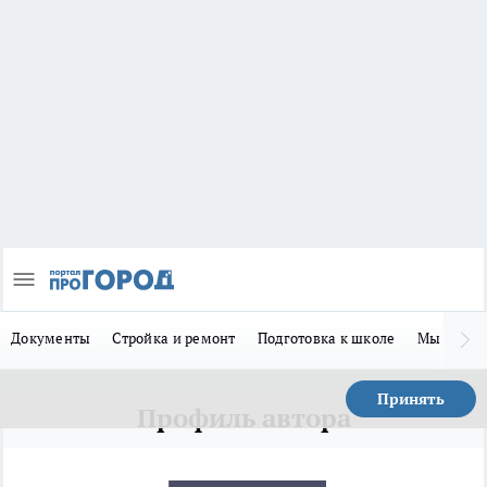
Документы
Стройка и ремонт
Подготовка к школе
Мы в MA
Принять
Профиль автора