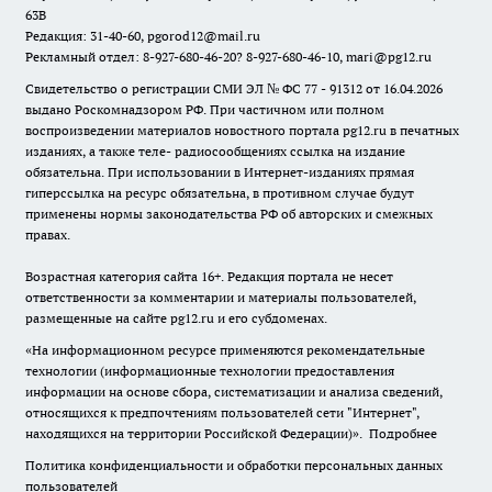
63В
Редакция: 31-40-60, pgorod12@mail.ru
Рекламный отдел: 8-927-680-46-20? 8-927-680-46-10, mari@pg12.ru
Свидетельство о регистрации СМИ ЭЛ № ФС 77 - 91312 от 16.04.2026
выдано Роскомнадзором РФ. При частичном или полном
воспроизведении материалов новостного портала pg12.ru в печатных
изданиях, а также теле- радиосообщениях ссылка на издание
обязательна. При использовании в Интернет-изданиях прямая
гиперссылка на ресурс обязательна, в противном случае будут
применены нормы законодательства РФ об авторских и смежных
правах.
Возрастная категория сайта 16+. Редакция портала не несет
ответственности за комментарии и материалы пользователей,
размещенные на сайте pg12.ru и его субдоменах.
«На информационном ресурсе применяются рекомендательные
технологии (информационные технологии предоставления
информации на основе сбора, систематизации и анализа сведений,
относящихся к предпочтениям пользователей сети "Интернет",
находящихся на территории Российской Федерации)».
Подробнее
Политика конфиденциальности и обработки персональных данных
пользователей