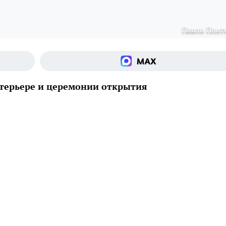
Павла Плат
нтерьере и церемонии открытия