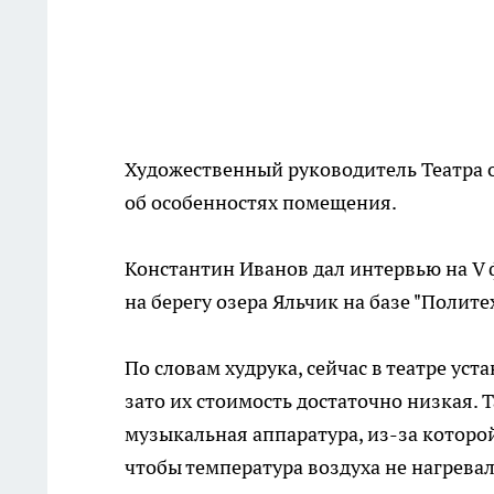
Художественный руководитель Театра о
об особенностях помещения.
Константин Иванов дал интервью на V 
на берегу озера Яльчик на базе "Полите
По словам худрука, сейчас в театре уст
зато их стоимость достаточно низкая. Т
музыкальная аппаратура, из-за которо
чтобы температура воздуха не нагревал