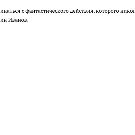
инаться с фантастического действия, которого нико
тин Иванов.