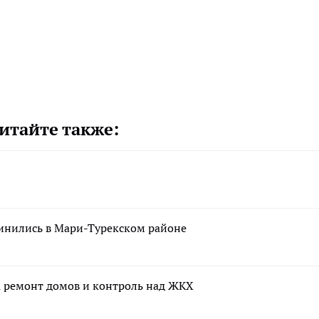
итайте также:
динились в Мари-Турекском районе
а ремонт домов и контроль над ЖКХ