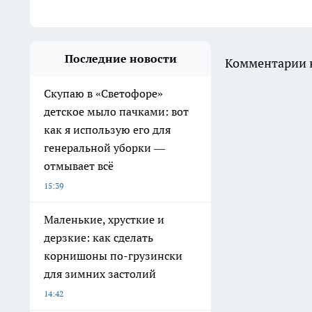
Последние новости
Комментарии н
Скупаю в «Светофоре»
детское мыло пачками: вот
как я использую его для
генеральной уборки —
отмывает всё
15:39
Маленькие, хрусткие и
дерзкие: как сделать
корнишоны по-грузински
для зимних застолий
14:42