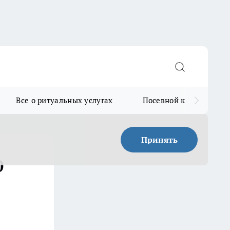
Все о ритуальных услугах
Посевной календарь
Принять
0