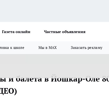
Газета онлайн
Частные объявления
товка к школе
Мы в MAX
Заказать рекламу
ы и балета в Йошкар-Оле 8
ДЕО)