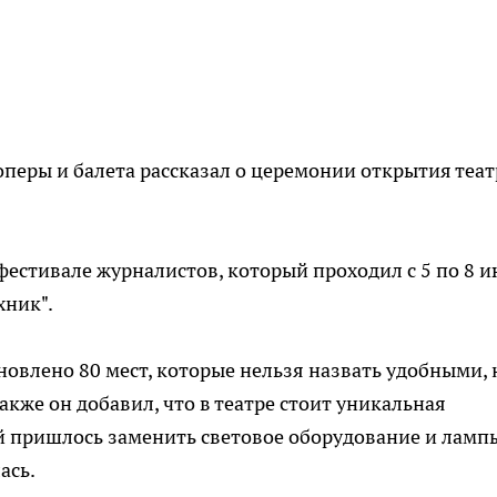
перы и балета рассказал о церемонии открытия теат
фестивале журналистов, который проходил с 5 по 8 
хник".
ановлено 80 мест, которые нельзя назвать удобными, 
акже он добавил, что в театре стоит уникальная
й пришлось заменить световое оборудование и ламп
ась.