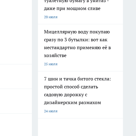
туалетную бумагу в унитаз -
даже при мощном сливе
29 июля
Мицеллярную воду покупаю
сразу по 3 бутылки: вот как
нестандартно применяю её в
хозяйстве
25 июля
7 шин и тачка битого стекла:
простой способ сделать
садовую дорожку с
дизайнерским размахом
24 июля