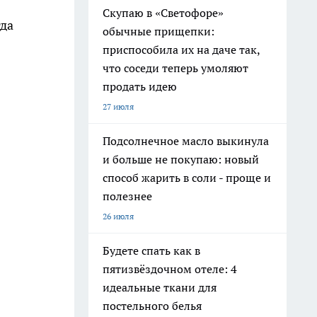
Скупаю в «Светофоре»
гда
обычные прищепки:
приспособила их на даче так,
что соседи теперь умоляют
продать идею
27 июля
Подсолнечное масло выкинула
и больше не покупаю: новый
способ жарить в соли - проще и
полезнее
26 июля
Будете спать как в
пятизвёздочном отеле: 4
идеальные ткани для
постельного белья