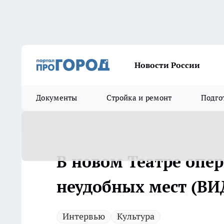
Новости России
Документы
Стройка и ремонт
Подго
В новом Театре опер
неудобных мест (ВИ
Интервью
Культура